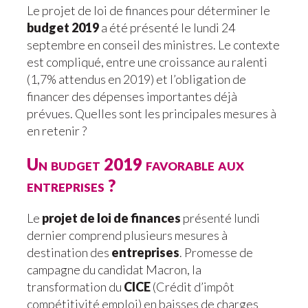
Le projet de loi de finances pour déterminer le
budget 2019
a été présenté le lundi 24
septembre en conseil des ministres. Le contexte
est compliqué, entre une croissance au ralenti
(1,7% attendus en 2019) et l’obligation de
financer des dépenses importantes déjà
prévues. Quelles sont les principales mesures à
en retenir ?
Un budget 2019 favorable aux
entreprises ?
Le
projet de loi de finances
présenté lundi
dernier comprend plusieurs mesures à
destination des
entreprises
. Promesse de
campagne du candidat Macron, la
transformation du
CICE
(Crédit d’impôt
compétitivité emploi) en baisses de charges