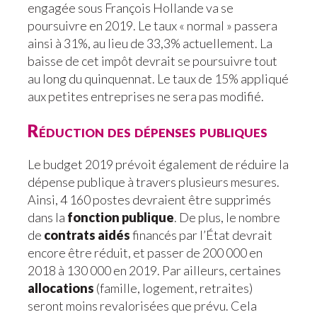
engagée sous François Hollande va se
poursuivre en 2019. Le taux « normal » passera
ainsi à 31%, au lieu de 33,3% actuellement. La
baisse de cet impôt devrait se poursuivre tout
au long du quinquennat. Le taux de 15% appliqué
aux petites entreprises ne sera pas modifié.
Réduction des dépenses publiques
Le budget 2019 prévoit également de réduire la
dépense publique à travers plusieurs mesures.
Ainsi, 4 160 postes devraient être supprimés
dans la
fonction publique
. De plus, le nombre
de
contrats aidés
financés par l’État devrait
encore être réduit, et passer de 200 000 en
2018 à 130 000 en 2019. Par ailleurs, certaines
allocations
(famille, logement, retraites)
seront moins revalorisées que prévu. Cela