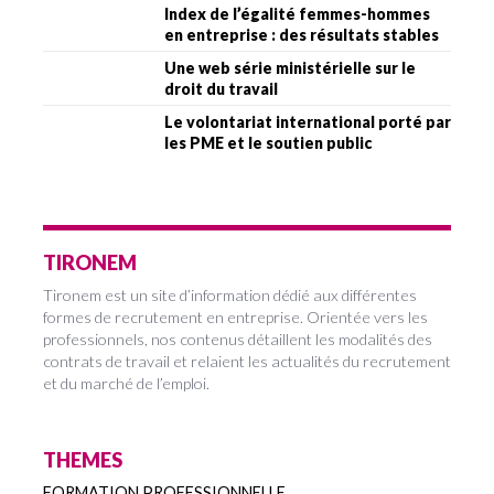
Index de l’égalité femmes-hommes
en entreprise : des résultats stables
Une web série ministérielle sur le
droit du travail
Le volontariat international porté par
les PME et le soutien public
TIRONEM
Tironem est un site d’information dédié aux différentes
formes de recrutement en entreprise. Orientée vers les
professionnels, nos contenus détaillent les modalités des
contrats de travail et relaient les actualités du recrutement
et du marché de l’emploi.
THEMES
FORMATION PROFESSIONNELLE