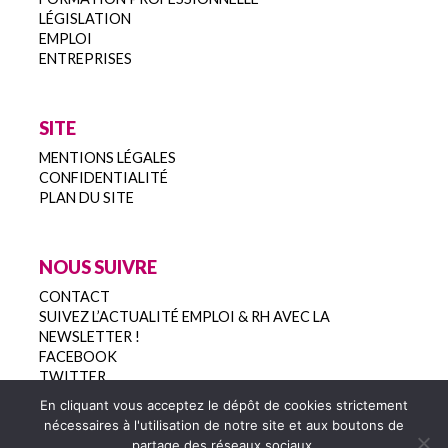
LÉGISLATION
EMPLOI
ENTREPRISES
SITE
MENTIONS LÉGALES
CONFIDENTIALITÉ
PLAN DU SITE
NOUS SUIVRE
CONTACT
SUIVEZ L’ACTUALITÉ EMPLOI & RH AVEC LA
NEWSLETTER !
FACEBOOK
TWITTER
En cliquant vous acceptez le dépôt de cookies strictement
nécessaires à l'utilisation de notre site et aux boutons de
partage des réseaux sociaux.