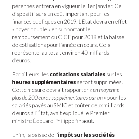
pérennes entrera en vigueur le 1er janvier. Ce
dispositif aura un coût important pour les
finances publiques en 2019. L’État devra en effet
« payer double » en supportant le
remboursement du CICE pour 2018 et la baisse
de cotisations pour l’année en cours. Cela
représente, au total, environ 40 milliards
d’euros.
Par ailleurs, les
cotisations salariales
sur les
heures supplémentaires
seront supprimées.
Cette mesure devrait rapporter
« en moyenne
plus de 200 euros supplémentaires par an »
pour les
salariés payés au SMIC et coûter deux milliards
d’euros à l’État, avait expliqué le Premier
ministre Édouard Philippe fin août.
Enfin, la baisse de l’
impôt sur les sociétés