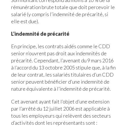
Son montant correspond au moins à 10 % de la
rémunération brute totale que doit percevoir le
salarié (y compris l’indemnité de précarité, si
elle est due).
L’indemnité de précarité
En principe, les contrats aidés comme le CDD
senior n’ouvrent pas droit aux indemnités de
précarité. Cependant, l’avenant du 9 mars 2016
à l’accord du 13 octobre 2005 stipule que, à la fin
de leur contrat, les salariés titulaires d’un CDD
senior peuvent bénéficier d’une indemnité de
nature équivalente à l’indemnité de précarité.
Cet avenant ayant fait l’objet d’une extension
par l’arrêté du 12 juillet 2006 est applicable à
tous les employeurs qui relèvent des secteurs
d’activités dont les représentants sont :