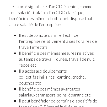
Le salarié signataire d’un CDD senior, comme
tout salarié titulaire d’un CDD classique,
bénéficie des mêmes droits dont dispose tout
autre salarié de l’entreprise.
Il est décompté dans l’effectif de
l’entreprise relativement à ses horaires de
travail effectifs
Il bénéficie des mêmes mesures relatives
au temps de travail : durée, travail de nuit,
repos etc
Il a accès aux équipements
collectifs similaires : cantine, crèche,
douches etc
Il bénéficie des mêmes avantages
salariaux : transport, soins, épargne etc
Il peut bénéficier de certains dispositifs de
formation : CIF (congé individuel de