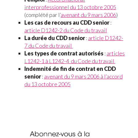
interprofessionnel du 13 octobre 2005
(complété par l’
avenant du 9 mars 2006
)
Les cas de recours au CDD senior
:
article D1242-2 du Code du travail
La durée du CDD senior
:
article D1242-
7 du Code du travail
Les types de contrat autorisés
:
articles
L1242-1 à L1242-4 du Code du travail
Indemnité de fin de contrat en CDD
senior
:
avenant du 9 mars 2006 à l’accord
du 13 octobre 2005