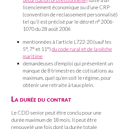
sécurisation professionnelle)
suite à un
licenciement économique ou d’une CRP
(convention de reclassement personnalisé)
tel qu’il est précisé par le décret n° 2006-
1070 du 28 août 2006
mentionnées à l’article L722-20 (sauf les
5°, 7° et 11°)
du code rural et de la pêche
maritime
demandeuses d’emploi qui présentent un
manque de 8 trimestres de cotisations au
maximum, quel qu’en soit le régime, pour
obtenir une retraite à taux plein.
La durée du contrat
Le CDD senior peut être conclu pour une
durée maximum de 18 mois. Il peut être
renouvelé une fois dont la durée totale