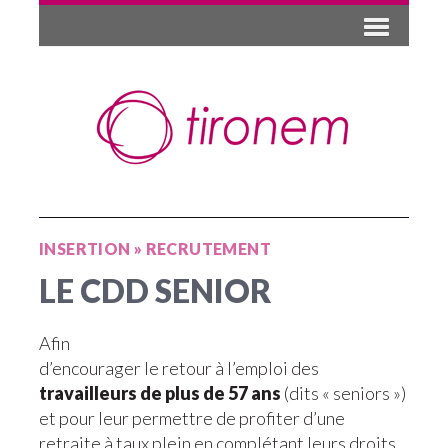
INSERTION
»
RECRUTEMENT
LE CDD SENIOR
Afin
d’encourager le retour à l’emploi des
travailleurs de plus de 57 ans
(dits « seniors »)
et pour leur permettre de profiter d’une
retraite à taux plein en complétant leurs droits,