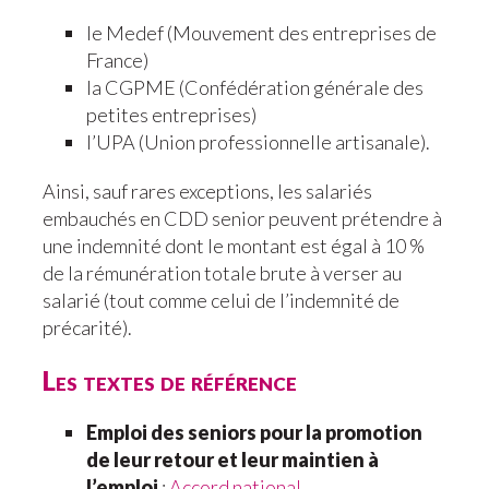
le Medef (Mouvement des entreprises de
France)
la CGPME (Confédération générale des
petites entreprises)
l’UPA (Union professionnelle artisanale).
Ainsi, sauf rares exceptions, les salariés
embauchés en CDD senior peuvent prétendre à
une indemnité dont le montant est égal à 10 %
de la rémunération totale brute à verser au
salarié (tout comme celui de l’indemnité de
précarité).
Les textes de référence
Emploi des seniors pour la promotion
de leur retour et leur maintien à
l’emploi
:
Accord national