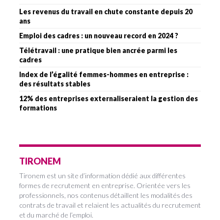
Les revenus du travail en chute constante depuis 20
ans
Emploi des cadres : un nouveau record en 2024 ?
Télétravail : une pratique bien ancrée parmi les
cadres
Index de l’égalité femmes-hommes en entreprise :
des résultats stables
12% des entreprises externaliseraient la gestion des
formations
TIRONEM
Tironem est un site d’information dédié aux différentes
formes de recrutement en entreprise. Orientée vers les
professionnels, nos contenus détaillent les modalités des
contrats de travail et relaient les actualités du recrutement
et du marché de l’emploi.