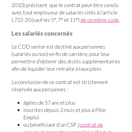
2010) précisent que le contrat peut être conclu
avec tout employeur de salariés cités à l’article
L722-20 (sauf les 5°, 7° et 11°)
de ce même code
.
Les salariés concernés
Le CDD senior est destiné aux personnes
(salariés ou non) en fin de carrière, pour leur
permettre d’obtenir des droits supplémentaires
afin de liquider leur retraite à taux plein.
La conclusion de ce contrat est strictement
réservée aux personnes :
âgées de 57 ans et plus
inscrites depuis 3 mois et plus à Pôle
Emploi
ou bénéficiant d’un CSP
(contrat de