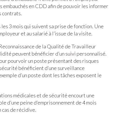
iés embauchés en CDD afin de pouvoir les informer
s contrats.
s les 3 mois qui suivent sa prise de fonction. Une
mployeur et au salarié à l’issue de la visite.
(Reconnaissance de la Qualité de Travailleur
idité peuvent bénéficier d’un suivi personnalisé.
our pourvoir un poste présentant des risques
 sécurité bénéficient d’une surveillance
r exemple d’un poste dont les tâches exposent le
ations médicales et de sécurité encourt une
ible d’une peine d’emprisonnement de 4 mois
 cas de récidive.