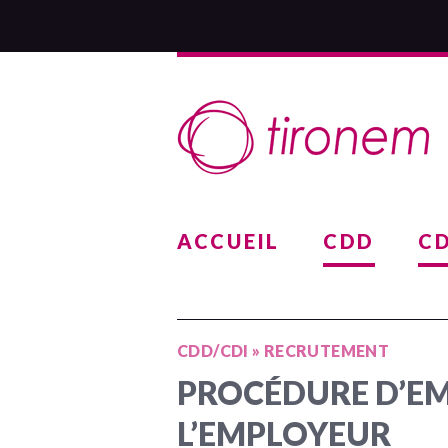
ACCUEIL
CDD
CD
CDD/CDI
»
RECRUTEMENT
PROCÉDURE D’E
L’EMPLOYEUR