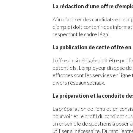
La rédaction d’une offre d’emplo
Afin d’attirer des candidats et leur
d’emploi doit contenir des informat
respectant le cadre légal.
La publication de cette offre en 
L’offre ainsi rédigée doit être publ
potentiels. L’employeur dispose de p
efficaces sont les services en ligne
divers réseaux sociaux.
La préparation et la conduite d
La préparation de l’entretien consis
pourvoir et le profil du candidat sus
un ensemble de questions à poser au
utiliser si nécessaire. Durant l’en