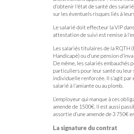
d’obtenir l’état de santé des salar
sur les éventuels risques liés à leur
Le salarié doit effecteur la VIP dan
attestation de suivi est remise à l’e
Les salariés titulaires de la RQTH 
Handicapé) ou d’une pension d’inval
De même, les salariés embauchés p
particuliers pour leur santé ou leur
individuelle renforcée. Il s’agit pa
salarié à l’amiante ou au plomb.
L’employeur qui manque à ces oblig
amende de 1500€. Il est aussi pass
assortie d’une amende de 3 750€ en
La signature du contrat