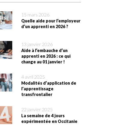
15 mars 2026
Quelle aide pour l’employeur
d’un apprenti en 2026 ?
13 janvier 2026
Aide à l’embauche d’un
apprenti en 2026 : ce qui
change au 01 janvier !
4 avril 2025
Modalités d’application de
l’apprentissage
transfrontalier
22 janvier 2025
La semaine de 4 jours
expérimentée en Occitanie