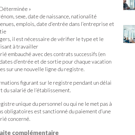
 Déterminée »
prénom, sexe, date de naissance, nationalité
tenues, emplois, date d’entrée dans l’entreprise et
tie
ngers, il est nécessaire de vérifier le type et le
isant à travailler
arié embauché avec des contrats successifs (en
 dates d’entrée et de sortie pour chaque vacation
es sur une nouvelle ligne du registre.
rmations figurant sur le registre pendant un délai
rt du salarié de l’établissement.
egistre unique du personnel ou qui ne le met pas à
ns obligatoires est sanctionné du paiement d’une
rié concerné.
etraite complémentaire