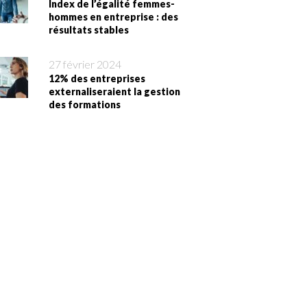
Index de l’égalité femmes-
hommes en entreprise : des
résultats stables
27 février 2024
12% des entreprises
externaliseraient la gestion
des formations