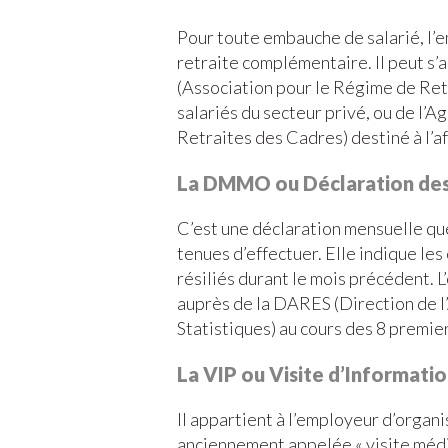
Pour toute embauche de salarié, l’em
retraite complémentaire. Il peut s’a
(Association pour le Régime de Ret
salariés du secteur privé, ou de l’A
Retraites des Cadres) destiné à l’af
La DMMO ou Déclaration de
C’est une déclaration mensuelle que
tenues d’effectuer. Elle indique le
résiliés durant le mois précédent. 
auprès de la DARES (Direction de l
Statistiques) au cours des 8 premie
La VIP ou Visite d’Informati
Il appartient à l’employeur d’organi
anciennement appelée « visite médi