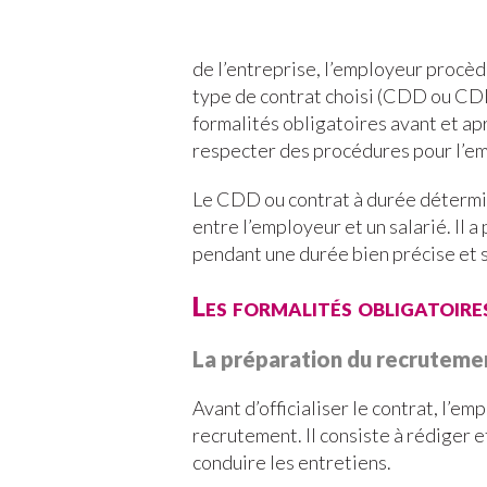
de l’entreprise, l’employeur procèd
type de contrat choisi (CDD ou CDI),
formalités obligatoires avant et a
respecter des procédures pour l’e
Le CDD ou contrat à durée détermin
entre l’employeur et un salarié. Il 
pendant une durée bien précise et se
Les formalités obligatoire
La préparation du recruteme
Avant d’officialiser le contrat, l’e
recrutement. Il consiste à rédiger e
conduire les entretiens.