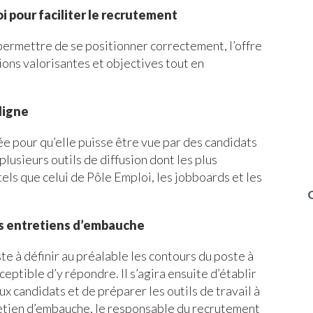
i pour faciliter le recrutement
 permettre de se positionner correctement, l’offre
ions valorisantes et objectives tout en
ligne
iée pour qu’elle puisse être vue par des candidats
lusieurs outils de diffusion dont les plus
 tels que celui de Pôle Emploi, les jobboards et les
es entretiens d’embauche
te à définir au préalable les contours du poste à
ceptible d’y répondre. Il s’agira ensuite d’établir
x candidats et de préparer les outils de travail à
tretien d’embauche, le responsable du recrutement