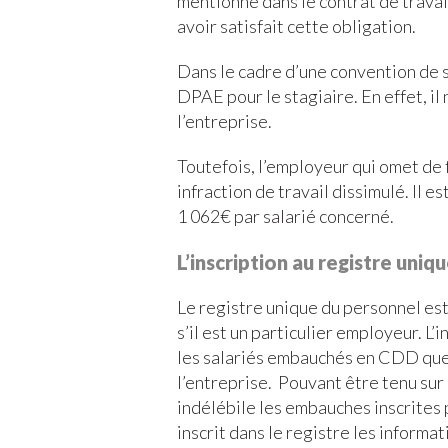
mentionné dans le contrat de travail
avoir satisfait cette obligation.
Dans le cadre d’une convention de s
DPAE pour le stagiaire. En effet, il
l’entreprise.
Toutefois, l’employeur qui omet d
infraction de travail dissimulé. Il 
1 062€ par salarié concerné.
L’inscription au registre uniq
Le registre unique du personnel est
s’il est un particulier employeur. L’
les salariés embauchés en CDD quell
l’entreprise. Pouvant être tenu sur
indélébile les embauches inscrites 
inscrit dans le registre les informa