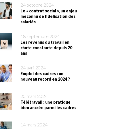
24 octobre 2024
Le « contrat social », un enjeu
méconnu de fidélisation des
salariés
18 septembre 2024
Les revenus du travail en
chute constante depuis 20
ans
24 avril 2024
Emploi des cadres : un
nouveau record en 2024 ?
20 mars 2024
Télétravail : une pratique
bien ancrée parmi les cadres
14 mars 2024