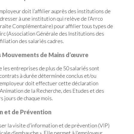
ployeur doit l’affilier auprès des institutions de
dresser à une institution qui relève de l’Arrco
raite Complémentaire) pour affilier tous types de
girc (Association Générale des Institutions des
filiation des salariés cadres.
s Mouvements de Mains d’œuvre
 les entreprises de plus de 50 salariés sont
s contrats à durée déterminée conclus et/ou
L’employeur doit effectuer cette déclaration
’Animation de la Recherche, des Etudes et des
rs jours de chaque mois.
on et de Prévention
ser la visite d’information et de prévention (VIP)
cale d’embauche ». Elle permet à l’employeur