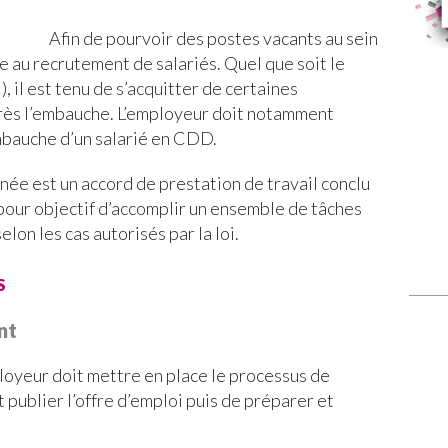
Afin de pourvoir des postes vacants au sein
e au recrutement de salariés. Quel que soit le
 il est tenu de s’acquitter de certaines
près l’embauche. L’employeur doit notamment
mbauche d’un salarié en CDD.
ée est un accord de prestation de travail conclu
a pour objectif d’accomplir un ensemble de tâches
lon les cas autorisés par la loi.
s
nt
mployeur doit mettre en place le processus de
t publier l’offre d’emploi puis de préparer et