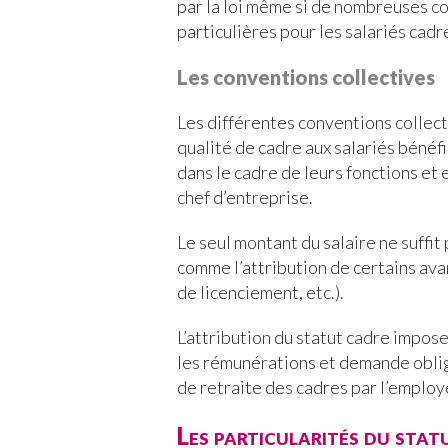
par la loi même si de nombreuses c
particulières pour les salariés cadr
Les conventions collectives
Les différentes conventions collect
qualité de cadre aux salariés bénéf
dans le cadre de leurs fonctions et
chef d’entreprise.
Le seul montant du salaire ne suffit 
comme l’attribution de certains av
de licenciement, etc.).
L’attribution du statut cadre impose
les rémunérations et demande obliga
de retraite des cadres par l’employ
Les particularités du stat