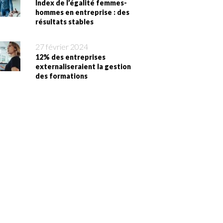
Index de l’égalité femmes-
hommes en entreprise : des
résultats stables
27 février 2024
12% des entreprises
externaliseraient la gestion
des formations