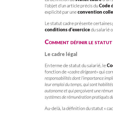
l’objet d’un article précis du
Code d
explicité par une
convention colle
Le statut cadre présente certaines
conditions d’exercice
du salarié 
Comment définir le statut
Le cadre légal
En terme de statut du salarié, le
Co
fonction de «
cadre dirigeant
» qui co
responsabilités dont l’importance imp
leur emploi du temps, qui sont habilité
autonome et qui perçoivent une rémunér
systèmes de rémunération pratiqués dan
Au-delà, la définition du statut « ca