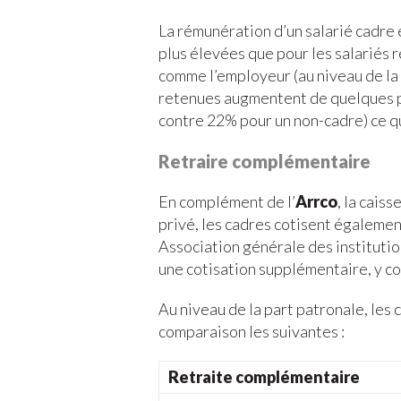
La rémunération d’un salarié cadre 
plus élevées que pour les salariés 
comme l’employeur (au niveau de la 
retenues augmentent de quelques p
contre 22% pour un non-cadre) ce qui
Retraire complémentaire
En complément de l’
Arrco
, la cais
privé, les cadres cotisent également
Association générale des institutio
une cotisation supplémentaire, y c
Au niveau de la part patronale, les c
comparaison les suivantes :
Retraite complémentaire