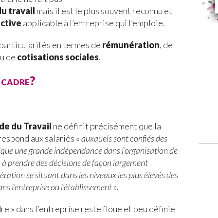
u travail
mais il est le plus souvent reconnu et
ctive
applicable à l’entreprise qui l’emploie.
 particularités en termes de
rémunération
, de
ou de
cotisations sociales
.
 cadre?
de du Travail
ne définit précisément que la
rrespond aux salariés «
auxquels sont confiés des
lique une grande indépendance dans l’organisation de
s à prendre des décisions de façon largement
ation se situant dans les niveaux les plus élevés des
s l’entreprise ou l’établissement
».
dre » dans l’entreprise reste floue et peu définie