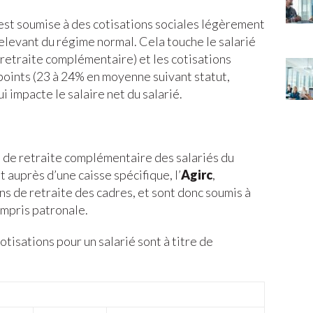
est soumise à des cotisations sociales légèrement
relevant du régime normal. Cela touche le salarié
retraite complémentaire) et les cotisations
oints (23 à 24% en moyenne suivant statut,
 impacte le salaire net du salarié.
se de retraite complémentaire des salariés du
 auprès d’une caisse spécifique, l’
Agirc
,
ns de retraite des cadres, et sont donc soumis à
ompris patronale.
otisations pour un salarié sont à titre de