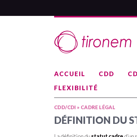
ACCUEIL
CDD
CD
FLEXIBILITÉ
CDD/CDI
»
CADRE LÉGAL
DÉFINITION DU 
La définition du
statut cadre
d’un s