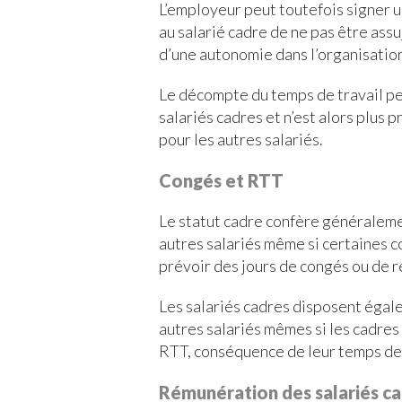
L’employeur peut toutefois signer u
au salarié cadre de ne pas être assuj
d’une autonomie dans l’organisation
Le décompte du temps de travail pe
salariés cadres et n’est alors plu
pour les autres salariés.
Congés et RTT
Le statut cadre confère généralem
autres salariés même si certaines c
prévoir des jours de congés ou de r
Les salariés cadres disposent éga
autres salariés mêmes si les cadres 
RTT, conséquence de leur temps de 
Rémunération des salariés c