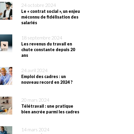
24 octobre 2024
Le « contrat social », un enjeu
méconnu de fidélisation des
salariés
18 septembre 2024
Les revenus du travail en
chute constante depuis 20
ans
24 avril 2024
Emploi des cadres : un
nouveau record en 2024 ?
20 mars 2024
Télétravail : une pratique
bien ancrée parmi les cadres
14 mars 2024