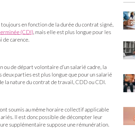
 toujours en fonction de la durée du contrat signé,
terminée (CDI)
, mais elle est plus longue pour les
i de carence.
n ou de départ volontaire d’un salarié cadre, la
s deux parties est plus longue que pour un salarié
e la nature du contrat de travail, CDD ou CDI.
sont soumis au même horaire collectif applicable
lariés. Il est donc possible de décompter leur
 heure supplémentaire suppose une rémunération.