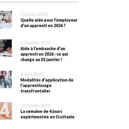
15 mars 2026
Quelle aide pour l’employeur
d’un apprenti en 2026 ?
13 janvier 2026
Aide à l’embauche d’un
apprenti en 2026 : ce qui
change au 01 janvier !
4 avril 2025
Modalités d’application de
l’apprentissage
transfrontalier
22 janvier 2025
La semaine de 4 jours
expérimentée en Occitanie