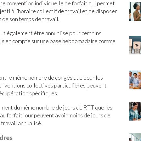
ne convention individuelle de forfait qui permet
etti à l’horaire collectif de travail et de disposer
 de son temps de travail.
ut également être annualisé pour certains
s pris en compte sur une base hebdomadaire comme
ent le même nombre de congés que pour les
onventions collectives particulières peuvent
écupération spécifiques.
lement du même nombre de jours de RTT que les
au forfait jour peuvent avoir moins de jours de
travail annualisé.
adres