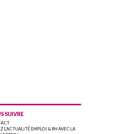
S SUIVRE
TACT
Z L’ACTUALITÉ EMPLOI & RH AVEC LA