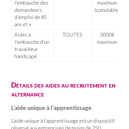
l’embauche des
maximum
demandeurs
(cumulable)
d’emploi de 45
ans et +
Aides à
TOUTES
3000€
l’embauche d’un
maximum
travailleur
handicapé
Détails des aides au recrutement en
alternance
L’aide unique à l’apprentissage
L’aide unique à l’apprentissage est un dispositif
réservé aux
entreprises de moins de 250