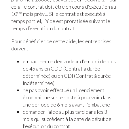
cela, le contrat doit être en cours d’exécution au
10
mois prévu. Si le contrat est exécuté à
ème
temps partiel, l’aide est proratisée suivant le
temps d’exécution du contrat.
Pour bénéficier de cette aide, les entreprises
doivent :
embaucher un demandeur d’emploi de plus
de 45 ans en CDD (Contrat à durée
déterminée) ou en CDI (Contrat à durée
indéterminée)
ne pas avoir effectué un licenciement
économique sur le poste à pourvoir dans
une période de 6 mois avant l’embauche
demander l’aide au plus tard dans les 3
mois qui succèdent à la date de début de
l’exécution du contrat