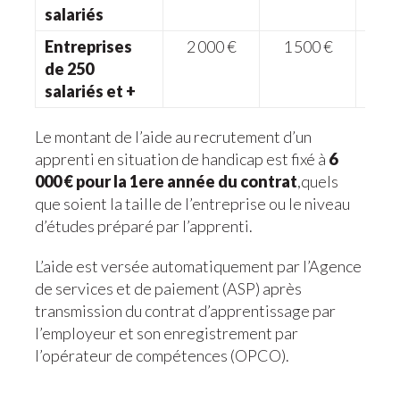
salariés
Entreprises
2 000 €
1 500 €
7
de 250
salariés et +
Le montant de l’aide au recrutement d’un
apprenti en situation de handicap est fixé à
6
000 € pour la 1ere année du contrat
,quels
que soient la taille de l’entreprise ou le niveau
d’études préparé par l’apprenti.
L’aide est versée automatiquement par l’Agence
de services et de paiement (ASP) après
transmission du contrat d’apprentissage par
l’employeur et son enregistrement par
l’opérateur de compétences (OPCO).