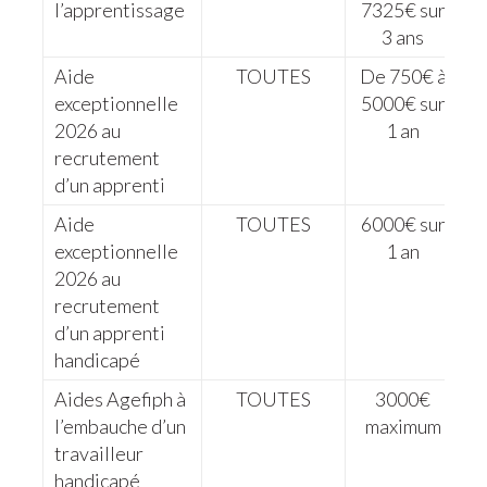
l’apprentissage
7325€ sur
3 ans
Aide
TOUTES
De 750€ à
exceptionnelle
5000€ sur
2026 au
1 an
recrutement
d’un apprenti
Aide
TOUTES
6000€ sur
exceptionnelle
1 an
2026 au
recrutement
d’un apprenti
handicapé
Aides Agefiph à
TOUTES
3000€
l’embauche d’un
maximum
travailleur
handicapé