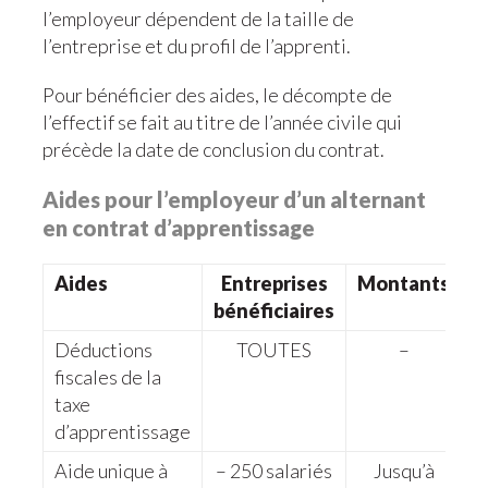
l’employeur dépendent de la taille de
l’entreprise et du profil de l’apprenti.
Pour bénéficier des aides, le décompte de
l’effectif se fait au titre de l’année civile qui
précède la date de conclusion du contrat.
Aides pour l’employeur d’un alternant
en contrat d’apprentissage
Aides
Entreprises
Montants
bénéficiaires
Déductions
TOUTES
–
fiscales de la
taxe
d’apprentissage
Aide unique à
– 250 salariés
Jusqu’à