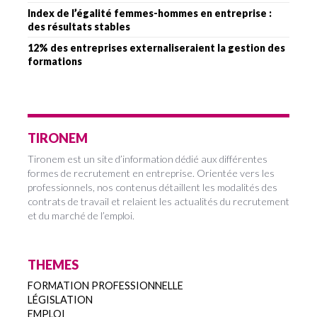
Index de l’égalité femmes-hommes en entreprise :
des résultats stables
12% des entreprises externaliseraient la gestion des
formations
TIRONEM
Tironem est un site d’information dédié aux différentes
formes de recrutement en entreprise. Orientée vers les
professionnels, nos contenus détaillent les modalités des
contrats de travail et relaient les actualités du recrutement
et du marché de l’emploi.
THEMES
FORMATION PROFESSIONNELLE
LÉGISLATION
EMPLOI