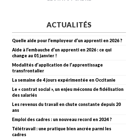
ACTUALITÉS
Quelle aide pour l’employeur d’un apprenti en 2026 ?
Aide à l’embauche d’un apprenti en 2026 : ce qui
change au 01 janvier !
Modalités d’application de l’apprentissage
transfrontalier
La semaine de 4 jours expérimentée en Occitanie
Le « contrat social », un enjeu méconnu de fidélisation
des salariés
Les revenus du travail en chute constante depuis 20
ans
Emploi des cadres : un nouveau record en 2024 ?
Télétravail : une pratique bien ancrée parmi les
cadres