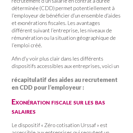
recrutement d’un salarié en contrat à durée
déterminée (CDD) permet potentiellement à
l’employeur de bénéficier d’un ensemble d’aides
et exonérations fiscales. Les avantages
différent suivant l’entreprise, les niveaux de
rémunération ou la situation géographique de
l’emploi créé.
Afin d’y voir plus clair dans les différents
dispositifs accessibles aux entreprises, voici un
récapitulatif des aides au recrutement
en CDD pour l’employeur :
Exonération fiscale sur les bas
salaires
Le dispositif « Zéro cotisation Urssaf » est
accessible aux entreprises qui recrutent un