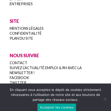
ENTREPRISES
SITE
MENTIONS LÉGALES
CONFIDENTIALITÉ
PLAN DU SITE
NOUS SUIVRE
CONTACT
SUIVEZ L’ACTUALITÉ EMPLOI & RH AVEC LA
NEWSLETTER !
FACEBOOK
TWITTER
En cliquant vous acceptez le dépôt de cookies strictement
nécessaires à l'utilisation de notre site et aux boutons de
partage des réseaux sociaux.
Copyright 2022
Accepter les cookies