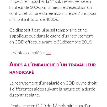
L’aide à l’embauche du 1
salarié est versée à
er
hauteur de 500€ par trimestre d’exécution du
contrat et sur une durée maximale de 2 ans, pour
un montant total de 4000€.
Ce dispositif est lui aussi temporaire et ne
s’applique que dans le cadre d’un recrutement
en CDD effectué
avant le 31 décembre 2016
.
Les infos complètes
ici
.
Aides à l’embauche d’un travailleur
handicapé
Le recrutement d’un salarié en CDD ouvre droit
à différentes aides suivant la nature et la durée
du contrat signé.
L’embauche en CDD de 12 mois minimum d’un