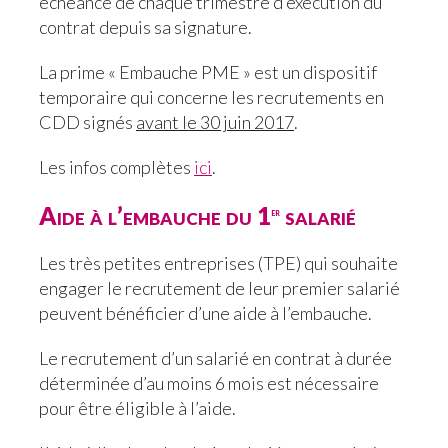
échéance de chaque trimestre d’exécution du
contrat depuis sa signature.
La prime « Embauche PME » est un dispositif
temporaire qui concerne les recrutements en
CDD signés
avant le 30 juin 2017
.
Les infos complètes
ici
.
Aide à l’embauche du 1
salarié
er
Les très petites entreprises (TPE) qui souhaite
engager le recrutement de leur premier salarié
peuvent bénéficier d’une aide à l’embauche.
Le recrutement d’un salarié en contrat à durée
déterminée d’au moins 6 mois est nécessaire
pour être éligible à l’aide.