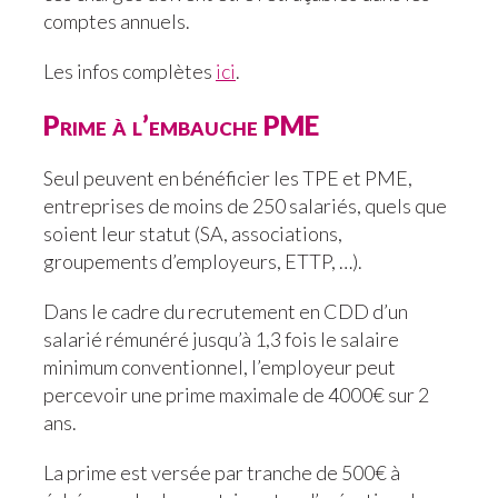
comptes annuels.
Les infos complètes
ici
.
Prime à l’embauche PME
Seul peuvent en bénéficier les TPE et PME,
entreprises de moins de 250 salariés, quels que
soient leur statut (SA, associations,
groupements d’employeurs, ETTP, …).
Dans le cadre du recrutement en CDD d’un
salarié rémunéré jusqu’à 1,3 fois le salaire
minimum conventionnel, l’employeur peut
percevoir une prime maximale de 4000€ sur 2
ans.
La prime est versée par tranche de 500€ à