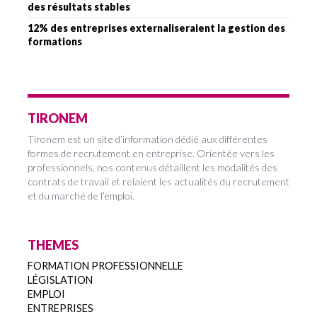
des résultats stables
12% des entreprises externaliseraient la gestion des
formations
TIRONEM
Tironem est un site d’information dédié aux différentes
formes de recrutement en entreprise. Orientée vers les
professionnels, nos contenus détaillent les modalités des
contrats de travail et relaient les actualités du recrutement
et du marché de l’emploi.
THEMES
FORMATION PROFESSIONNELLE
LÉGISLATION
EMPLOI
ENTREPRISES