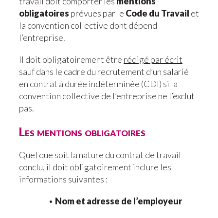
travail doit comporter les
mentions
obligatoires
prévues par le
Code du Travail
et
la convention collective dont dépend
l’entreprise.
Il doit obligatoirement être
rédigé par écrit
sauf dans le cadre du recrutement d’un salarié
en contrat à durée indéterminée (CDI) si la
convention collective de l’entreprise ne l’exclut
pas.
Les mentions obligatoires
Quel que soit la nature du contrat de travail
conclu, il doit obligatoirement inclure les
informations suivantes :
•
Nom et adresse de l’employeur