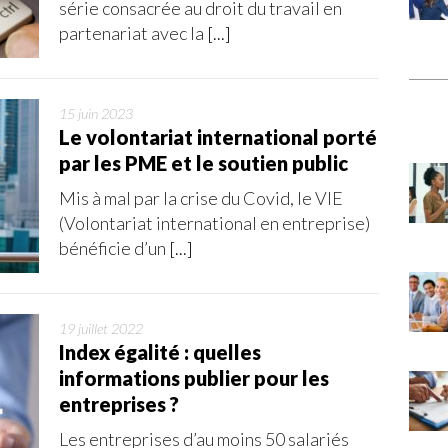
série consacrée au droit du travail en
partenariat avec la
[...]
15 juin 2023
Le volontariat international porté
par les PME et le soutien public
Mis à mal par la crise du Covid, le VIE
(Volontariat international en entreprise)
bénéficie d’un
[...]
19 juillet 2022
Index égalité : quelles
informations publier pour les
entreprises ?
Les entreprises d’au moins 50 salariés