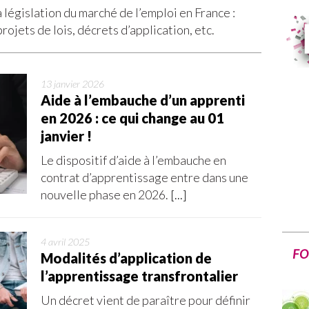
 législation du marché de l’emploi en France :
rojets de lois, décrets d’application, etc.
13 janvier 2026
Aide à l’embauche d’un apprenti
en 2026 : ce qui change au 01
janvier !
Le dispositif d’aide à l’embauche en
contrat d’apprentissage entre dans une
nouvelle phase en 2026.
[...]
4 avril 2025
FO
Modalités d’application de
l’apprentissage transfrontalier
Un décret vient de paraître pour définir