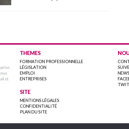
THEMES
NOU
FORMATION PROFESSIONNELLE
CON
prise.
LÉGISLATION
SUIVE
enus
EMPLOI
NEWS
ail et
ENTREPRISES
FACE
TWIT
SITE
MENTIONS LÉGALES
CONFIDENTIALITÉ
PLAN DU SITE