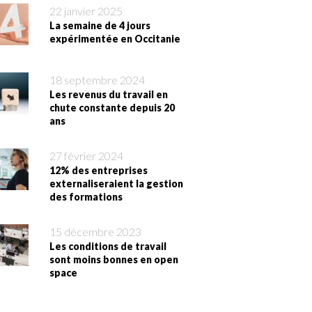
22 janvier 2025
La semaine de 4 jours
expérimentée en Occitanie
18 septembre 2024
Les revenus du travail en
chute constante depuis 20
ans
27 février 2024
12% des entreprises
externaliseraient la gestion
des formations
15 décembre 2023
Les conditions de travail
sont moins bonnes en open
space