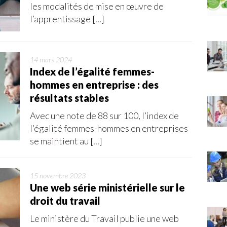
les modalités de mise en œuvre de
l’apprentissage
[...]
14 mars 2024
Index de l’égalité femmes-
hommes en entreprise : des
résultats stables
Avec une note de 88 sur 100, l’index de
l’égalité femmes-hommes en entreprises
se maintient au
[...]
15 novembre 2023
Une web série ministérielle sur le
droit du travail
Le ministère du Travail publie une web