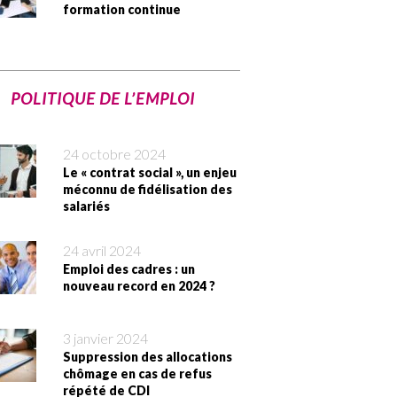
formation continue
POLITIQUE DE L’EMPLOI
24 octobre 2024
Le « contrat social », un enjeu
méconnu de fidélisation des
salariés
24 avril 2024
Emploi des cadres : un
nouveau record en 2024 ?
3 janvier 2024
Suppression des allocations
chômage en cas de refus
répété de CDI