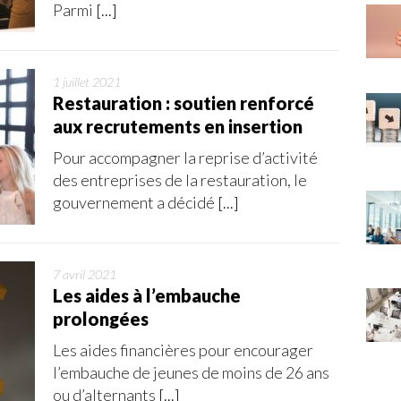
Parmi
[...]
1 juillet 2021
Restauration : soutien renforcé
aux recrutements en insertion
Pour accompagner la reprise d’activité
des entreprises de la restauration, le
gouvernement a décidé
[...]
7 avril 2021
Les aides à l’embauche
prolongées
Les aides financières pour encourager
l’embauche de jeunes de moins de 26 ans
ou d’alternants
[...]