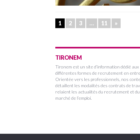
1
2
3
…
11
»
TIRONEM
Tironem est un site d’information dédié aux
différentes formes de recrutement en entre
Orientée vers les professionnels, nos cont
détaillent les modalités des contrats de trav
relaient les actualités du recrutement et du
marché de l’emploi.
Copyright 2022