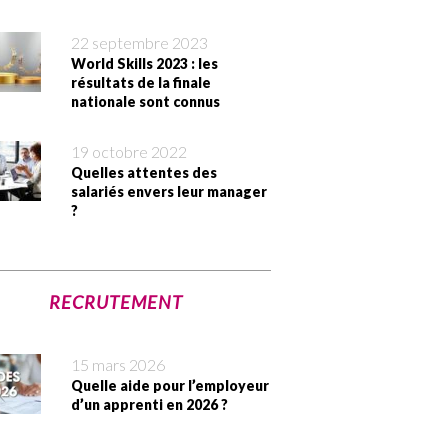
22 septembre 2023
World Skills 2023 : les
résultats de la finale
nationale sont connus
19 octobre 2022
Quelles attentes des
salariés envers leur manager
?
RECRUTEMENT
15 mars 2026
Quelle aide pour l’employeur
d’un apprenti en 2026 ?