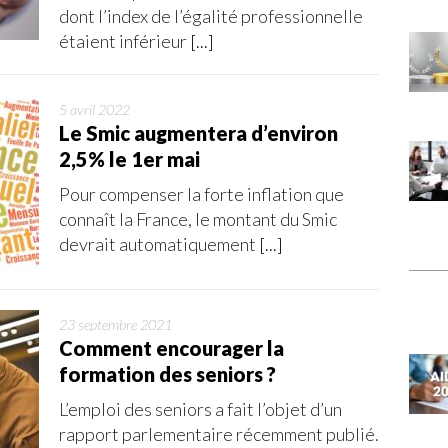
dont l’index de l’égalité professionnelle
étaient inférieur
[...]
5 avril 2022
Le Smic augmentera d’environ
2,5% le 1er mai
Pour compenser la forte inflation que
connaît la France, le montant du Smic
devrait automatiquement
[...]
23 septembre 2021
Comment encourager la
formation des seniors ?
L’emploi des seniors a fait l’objet d’un
rapport parlementaire récemment publié.