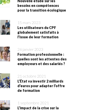
Nouvelle étude sur les
besoins en compétences
pour la transition écologique
15 mars 2023
Les utilisateurs du CPF
globalement satisfaits à
l’issue de leur formation
26 janvier 2023
Formation professionnelle :
quelles sont les attentes des
employeurs et des salariés ?
21 octobre 2021
L’État va investir 2 milliards
d’euros pour adapter l’offre
de formation
1 septembre 2021
L’impact de la crise sur la