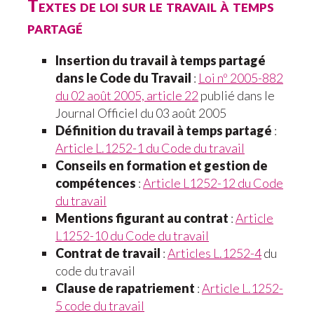
Textes de loi sur le travail à temps
partagé
Insertion du travail à temps partagé
dans le Code du Travail
:
Loi nº 2005-882
du 02 août 2005, article 22
publié dans le
Journal Officiel du 03 août 2005
Définition du travail à temps partagé
:
Article L.1252-1 du Code du travail
Conseils en formation et gestion de
compétences
:
Article L1252-12 du Code
du travail
Mentions figurant au contrat
:
Article
L1252-10 du Code du travail
Contrat de travail
:
Articles L.1252-4
du
code du travail
Clause de rapatriement
:
Article L.1252-
5 code du travail