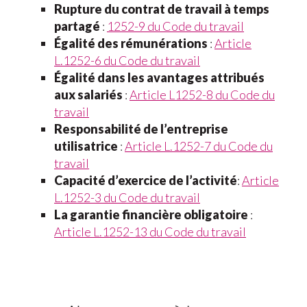
Rupture du contrat de travail à temps
partagé
:
1252-9 du Code du travail
Égalité des rémunérations
:
Article
L.1252-6 du Code du travail
Égalité dans les avantages attribués
aux salariés
:
Article L1252-8 du Code du
travail
Responsabilité de l’entreprise
utilisatrice
:
Article L.1252-7 du Code du
travail
Capacité d’exercice de l’activité
:
Article
L.1252-3 du Code du travail
La garantie financière obligatoire
:
Article L.1252-13 du Code du travail