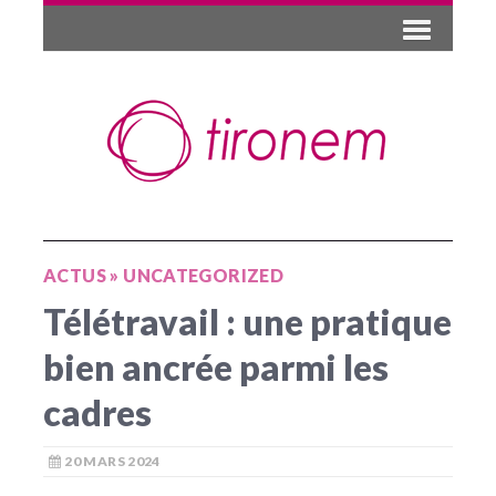
ACTUS
»
UNCATEGORIZED
Télétravail : une pratique
bien ancrée parmi les
cadres
20 MARS 2024