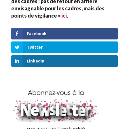
des cadres : pas de retour en arrière
envisageable pour les cadres, mais des
points de vigilance »
ici
.
Facebook
Twitter
LinkedIn