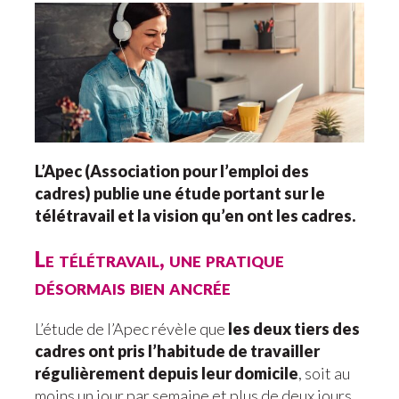
L’Apec (Association pour l’emploi des
cadres) publie une étude portant sur le
télétravail et la vision qu’en ont les cadres.
Le télétravail, une pratique
désormais bien ancrée
L’étude de l’Apec révèle que
les deux tiers des
cadres ont pris l’habitude de travailler
régulièrement depuis leur domicile
, soit au
moins un jour par semaine et plus de deux jours