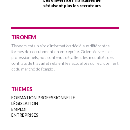
Les universités françaises ne
séduisent plus les recruteurs
TIRONEM
Tironem est un site d’information dédié aux différentes
formes de recrutement en entreprise. Orientée vers les
professionnels, nos contenus détaillent les modalités des
contrats de travail et relaient les actualités du recrutement
et du marché de l’emploi.
THEMES
FORMATION PROFESSIONNELLE
LÉGISLATION
EMPLOI
ENTREPRISES