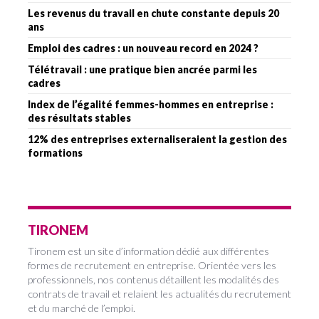
Les revenus du travail en chute constante depuis 20
ans
Emploi des cadres : un nouveau record en 2024 ?
Télétravail : une pratique bien ancrée parmi les
cadres
Index de l’égalité femmes-hommes en entreprise :
des résultats stables
12% des entreprises externaliseraient la gestion des
formations
TIRONEM
Tironem est un site d’information dédié aux différentes
formes de recrutement en entreprise. Orientée vers les
professionnels, nos contenus détaillent les modalités des
contrats de travail et relaient les actualités du recrutement
et du marché de l’emploi.