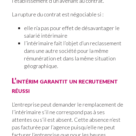
l’établissement d’un avenant au contrat.
La rupture du contrat est négociable si :
elle n’a pas pour effet de désavantager le
salarié intérimaire
l’intérimaire fait l’objet d’un reclassement
dans une autre société pour la même
rémunération et dans la même situation
géographique.
L’intérim garantit un recrutement
réussi
L’entreprise peut demander le remplacement de
l’intérimaire s’il ne correspond pas à ses
attentes ou s’il est absent. Cette absence n’est
pas facturée par l’agence puisqu’elle ne peut
facturer l’entreprise que pour les heures