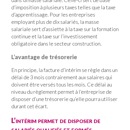
dans la masse salariale. Celle-ci sert de base
d’imposition à plusieurs taxes telles que la taxe
d’apprentissage. Pour les entreprises
employant plus de dix salariés, la masse
salariale sert d’assiette à la taxe sur la formation
continue et la taxe sur l’investissement
obligatoire dans le secteur construction.
L’avantage de trésorerie
En principe, la facture d’intérim se règle dans un
délai de 3 mois contrairement aux salaires qui
doivent être versés tous les mois. Ce délai au
niveau du règlement permet à l’entreprise de
disposer d’une trésorerie qu’elle pourra utiliser
durant cet écart.
L’intérim permet de disposer de
salariés qualifiés et formés