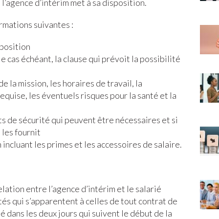
l’agence d’intérim met à sa disposition.
rmations suivantes :
sposition
le cas échéant, la clause qui prévoit la possibilité
de la mission, les horaires de travail, la
equise, les éventuels risques pour la santé et la
s de sécurité qui peuvent être nécessaires et si
 les fournit
incluant les primes et les accessoires de salaire.
elation entre l’agence d’intérim et le salarié
tés qui s’apparentent à celles de tout contrat de
rié dans les deux jours qui suivent le début de la