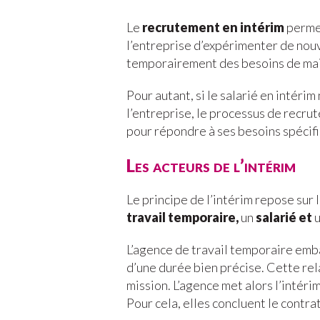
Le
recrutement en intérim
perme
l’entreprise d’expérimenter de nouv
temporairement des besoins de main
Pour autant, si le salarié en intérim
l’entreprise, le processus de recru
pour répondre à ses besoins spécifi
Les acteurs de l’intérim
Le principe de l’intérim repose sur 
travail temporaire,
un
salarié et
L’agence de travail temporaire emba
d’une durée bien précise. Cette rela
mission. L’agence met alors l’intérim
Pour cela, elles concluent le contra