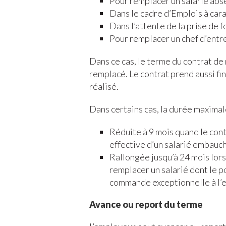
Pour remplacer un salarié abs
Dans le cadre d’Emplois à cara
Dans l’attente de la prise de 
Pour remplacer un chef d’entr
Dans ce cas, le terme du contrat de 
remplacé. Le contrat prend aussi fin 
réalisé.
Dans certains cas, la durée maximale
Réduite à 9 mois quand le cont
effective d’un salarié embauc
Rallongée jusqu’à 24 mois lorsq
remplacer un salarié dont le p
commande exceptionnelle à l’
Avance ou report du terme