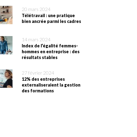
20 mars 2024
Télétravail : une pratique
bien ancrée parmi les cadres
14 mars 2024
Index de l’égalité femmes-
hommes en entreprise : des
résultats stables
27 février 2024
12% des entreprises
externaliseraient la gestion
des formations