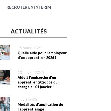
RECRUTER EN INTÉRIM
ACTUALITÉS
15 mars 2026
Quelle aide pour l’employeur
d’un apprenti en 2026 ?
13 janvier 2026
Aide à l’embauche d’un
apprenti en 2026 : ce qui
change au 01 janvier !
4 avril 2025
Modalités d’application de
l’apprentissage