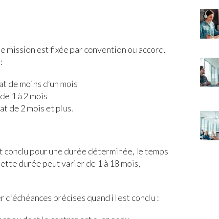
de mission est fixée par convention ou accord.
:
at de moins d’un mois
 de 1 à 2 mois
at de 2 mois et plus.
st conclu pour une durée déterminée, le temps
Cette durée peut varier de 1 à 18 mois,
 d’échéances précises quand il est conclu :