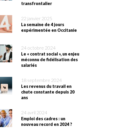
transfrontalier
22 janvier 2025
La semaine de 4 jours
expérimentée en Occitanie
24 octobre 2024
Le « contrat social », un enjeu
méconnu de fidélisation des
salariés
18 septembre 2024
Les revenus du travail en
chute constante depuis 20
ans
24 avril 2024
Emploi des cadres : un
nouveau record en 2024 ?