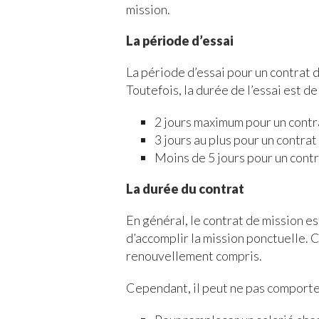
mission.
La période d’essai
La période d’essai pour un contrat 
Toutefois, la durée de l’essai est de 
2 jours maximum pour un contr
3 jours au plus pour un contrat
Moins de 5 jours pour un contr
La durée du contrat
En général, le contrat de mission e
d’accomplir la mission ponctuelle. 
renouvellement compris.
Cependant, il peut ne pas comporter