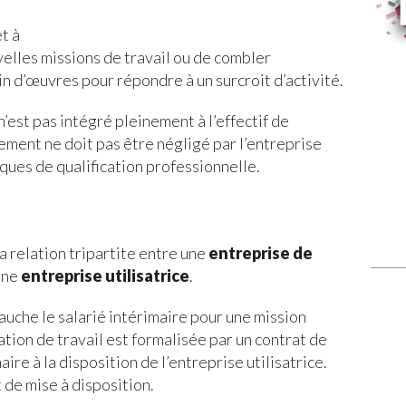
t à
elles missions de travail ou de combler
 d’œuvres pour répondre à un surcroit d’activité.
 n’est pas intégré pleinement à l’effectif de
tement ne doit pas être négligé par l’entreprise
ques de qualification professionnelle.
la relation tripartite entre une
entreprise de
une
entreprise utilisatrice
.
uche le salarié intérimaire pour une mission
tion de travail est formalisée par un contrat de
aire à la disposition de l’entreprise utilisatrice.
t de mise à disposition.