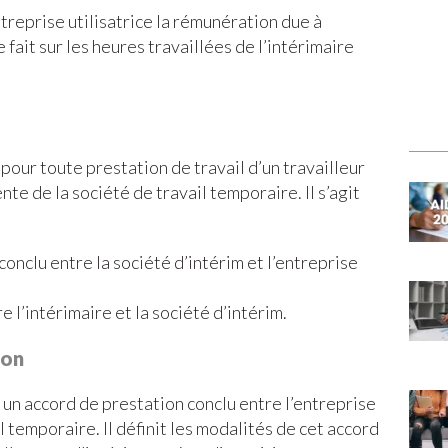
treprise utilisatrice la rémunération due à
 fait sur les heures travaillées de l’intérimaire
pour toute prestation de travail d’un travailleur
nte de la société de travail temporaire. Il s’agit
conclu entre la société d’intérim et l’entreprise
e
 l’intérimaire et la société d’intérim.
ion
 un accord de prestation conclu entre l’entreprise
il temporaire. Il définit les modalités de cet accord