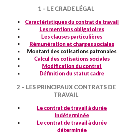
1 – LE CRADE LÉGAL
Caractéristiques du contrat de travail
Les mentions obligatoires
Les clauses particulières
Rémunération et charges sociales
Montant des cotisations patronales
Calcul des cotisations sociales
Modification du contrat
Définition du statut cadre
2 – LES PRINCIPAUX CONTRATS DE
TRAVAIL
Le contrat de travail à durée
indéterminée
Le contrat de travail à durée
déterminée