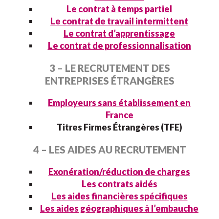
Le contrat à temps partiel
Le contrat de travail intermittent
Le contrat d’apprentissage
Le contrat de professionnalisation
3 – LE RECRUTEMENT DES
ENTREPRISES ÉTRANGÈRES
Employeurs sans établissement en
France
Titres Firmes Étrangères (TFE)
4 – LES AIDES AU RECRUTEMENT
Exonération/réduction de charges
Les contrats aidés
Les aides financières spécifiques
Les aides géographiques à l’embauche