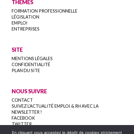
THEMES
FORMATION PROFESSIONNELLE
LÉGISLATION
EMPLOI
ENTREPRISES
SITE
MENTIONS LÉGALES
CONFIDENTIALITÉ
PLAN DU SITE
NOUS SUIVRE
CONTACT
SUIVEZ L’ACTUALITÉ EMPLOI & RH AVEC LA
NEWSLETTER !
FACEBOOK
TWITTER
En cliquant vous acceptez le dépôt de cookies strictement