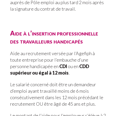
auprès de Pôle emploi au plus tard 2 mois après
la signature du contrat de travail.
Aide à l’insertion professionnelle
des travailleurs handicapés
Aide au recrutement versée par l’Agefiph à
toute entreprise pour l’embauche d’une
personne handicapée en
CDI
ou en
CDD
supérieur ou égal à 12 mois
.
Le salarié concerné doit être un demandeur
d’emploi ayant travaillé moins de 6 mois
consécutivement dans les 12 mois précédant le
recrutement OU être âgé de 45 ans et plus.
Le montant de l’aide pour l’employeur s’élève à 2