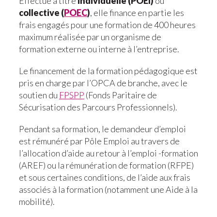
Effectué à titre
individuelle (POEI)
ou
collective (
POEC
)
, elle finance en partie les
frais engagés pour une formation de 400 heures
maximum réalisée par un organisme de
formation externe ou interne à l’entreprise.
Le financement de la formation pédagogique est
pris en charge par l’OPCA de branche, avec le
soutien du
FPSPP
(Fonds Paritaire de
Sécurisation des Parcours Professionnels).
Pendant sa formation, le demandeur d’emploi
est rémunéré par Pôle Emploi au travers de
l’allocation d’aide au retour à l’emploi -formation
(AREF) ou la rémunération de formation (RFPE)
et sous certaines conditions, de l’aide aux frais
associés à la formation (notamment une Aide à la
mobilité).