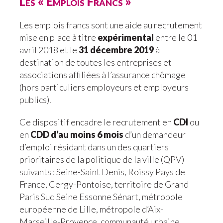
Les « Emplois Francs »
Les emplois francs sont une aide au recrutement
mise en place à titre
expérimental
entre le 01
avril 2018 et le
31 décembre 2019
à
destination de toutes les entreprises et
associations affiliées à l’assurance chômage
(hors particuliers employeurs et employeurs
publics).
Ce dispositif encadre le recrutement en
CDI
ou
en
CDD d’au moins 6 mois
d’un demandeur
d’emploi résidant dans un des quartiers
prioritaires de la politique de la ville (QPV)
suivants : Seine-Saint Denis, Roissy Pays de
France, Cergy-Pontoise, territoire de Grand
Paris Sud Seine Essonne Sénart, métropole
européenne de Lille, métropole d’Aix-
Marseille-Provence, communauté urbaine