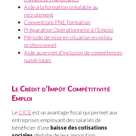
Aide à la formation préalable au
recrutement
Conventions FNE Formation
Préparation Opérationnelle à l’Emploi
Période de mise en situation en milieu
professionnel
Aide au projet d’inclusion de compétences
numériques
Le Crédit d’Impôt Compétitivité
Emploi
Le
CICE
est un avantage fiscal qui permet aux
entreprises employant des salariés de
bénéficier d’une
baisse des cotisations
sociales
déduite de leur imposition.