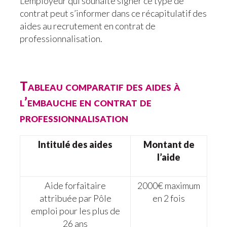
L’employeur qui souhaite signer ce type de
contrat peut s’informer dans ce récapitulatif des
aides au recrutement en contrat de
professionnalisation.
Tableau comparatif des aides à
l’embauche en contrat de
professionnalisation
Intitulé des aides
Montant de
l’aide
Aide forfaitaire
2000€ maximum
attribuée par Pôle
en 2 fois
emploi pour les plus de
26 ans