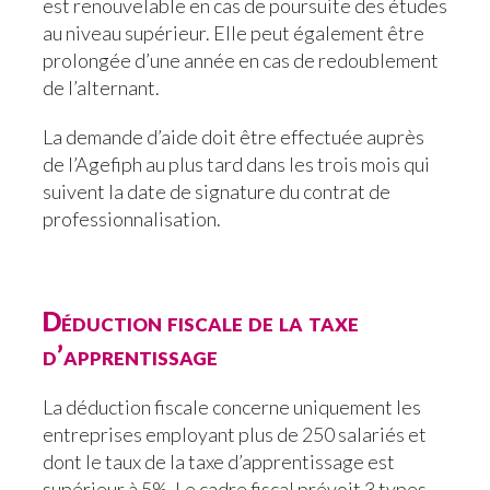
est renouvelable en cas de poursuite des études
au niveau supérieur. Elle peut également être
prolongée d’une année en cas de redoublement
de l’alternant.
La demande d’aide doit être effectuée auprès
de l’Agefiph au plus tard dans les trois mois qui
suivent la date de signature du contrat de
professionnalisation.
Déduction fiscale de la taxe
d’apprentissage
La déduction fiscale concerne uniquement les
entreprises employant plus de 250 salariés et
dont le taux de la taxe d’apprentissage est
supérieur à 5%. Le cadre fiscal prévoit 3 types