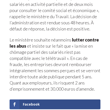
salariés en activité partielle et de deux mois
pour consulter le comité social et économique »,
rappelle le ministère du Travail. La décision de
l’administration est rendue sous 48 heures. À
défaut de réponse, la décision est positive.
Le ministère souhaite néanmoins
lutter contre
les abus
et insiste sur le fait que « la mise en
chômage partiel des salariés n’est pas
compatible avec le télétravail ». En cas de
fraude, les entreprises devront rembourser
intégralement les sommes perçues et se verront
interdire toute aide publique pendant 5 ans.
Quant aux employeurs, ils risquent 2 ans
d’emprisonnement et 30.000 euros d’amende.
Facebook