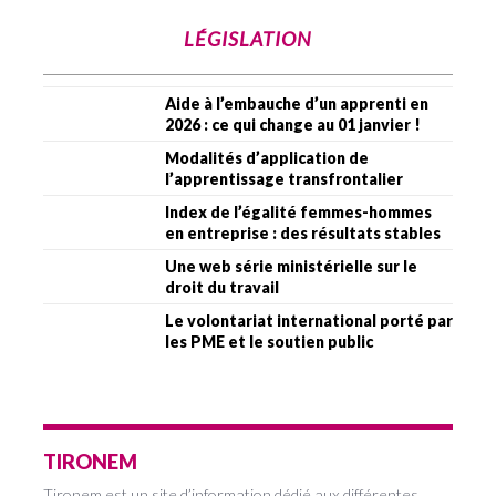
LÉGISLATION
Aide à l’embauche d’un apprenti en
2026 : ce qui change au 01 janvier !
Modalités d’application de
l’apprentissage transfrontalier
Index de l’égalité femmes-hommes
en entreprise : des résultats stables
Une web série ministérielle sur le
droit du travail
Le volontariat international porté par
les PME et le soutien public
TIRONEM
Tironem est un site d’information dédié aux différentes