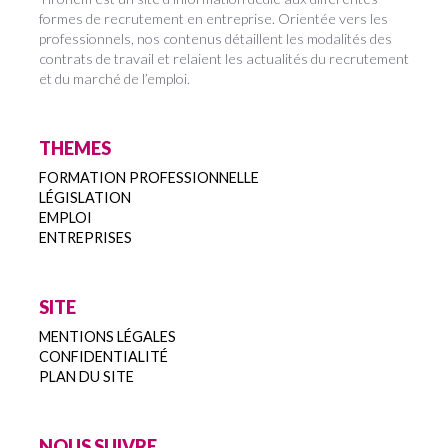
formes de recrutement en entreprise. Orientée vers les
professionnels, nos contenus détaillent les modalités des
contrats de travail et relaient les actualités du recrutement
et du marché de l’emploi.
THEMES
FORMATION PROFESSIONNELLE
LÉGISLATION
EMPLOI
ENTREPRISES
SITE
MENTIONS LÉGALES
CONFIDENTIALITÉ
PLAN DU SITE
NOUS SUIVRE