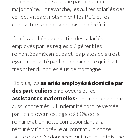
la commune ou l’PCI a une participation
majoritaire. En revanche, les autres salariés des
collectivités et notamment les PEC et les
contractuels ne peuvent pas en bénéficier.
L’accès au chômage partiel des salariés
employés par les régies qui gèrent les
remontées mécaniques et les pistes de ski est
également acté par l’ordonnance, ce qui était
très attendu par les élus de montagne.
De plus, les
salariés employés à domicile par
des particuliers
employeurs et les
assistantes maternelles
sont maintenant eux
aussi concernés : « l’indemnité horaire versée
par l’employeur est égale à 80% de la
rémunération nette correspondant à la
rémunération prévue au contrat », dispose
l’article 7 de l’ordonnance, qui fixe toutefois une