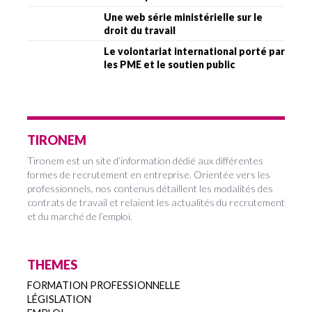
Une web série ministérielle sur le
droit du travail
Le volontariat international porté par
les PME et le soutien public
TIRONEM
Tironem est un site d’information dédié aux différentes
formes de recrutement en entreprise. Orientée vers les
professionnels, nos contenus détaillent les modalités des
contrats de travail et relaient les actualités du recrutement
et du marché de l’emploi.
THEMES
FORMATION PROFESSIONNELLE
LÉGISLATION