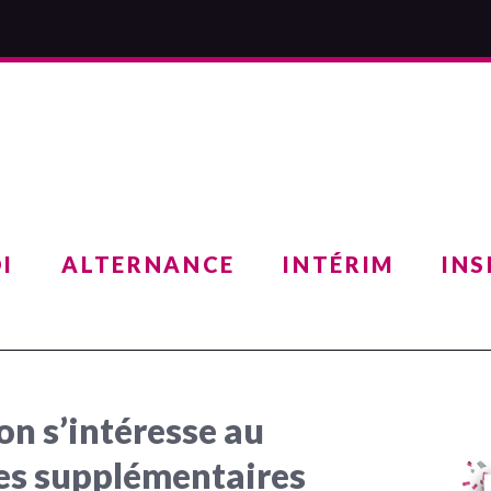
I
ALTERNANCE
INTÉRIM
INS
on s’intéresse au
es supplémentaires