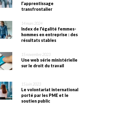
l’apprentissage
transfrontalier
14 mars 2024
Index de l’égalité femmes-
hommes en entreprise : des
résultats stables
15 novembre 2023
Une web série ministérielle
sur le droit du travail
15 juin 2023
Le volontariat international
porté par les PME et le
soutien public