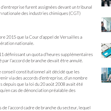
 d’entreprise furent assignées devant un tribunal
n nationale des industries chimiques (CGT)
bre 2015 que la Cour d’appel de Versailles a
dération nationale.
011 définissant un quota d’heures supplémentaires
xé par l’accord de branche devait être annulé.
e conseil constitutionnel ait décidé que les
enir via des accords d’entreprise, d’un nombre
 depuis que la loi du 20 août 2008 avait été
e qu’en cas de dénonciation préalable des
s de l’accord cadre de branche du secteur, lequel