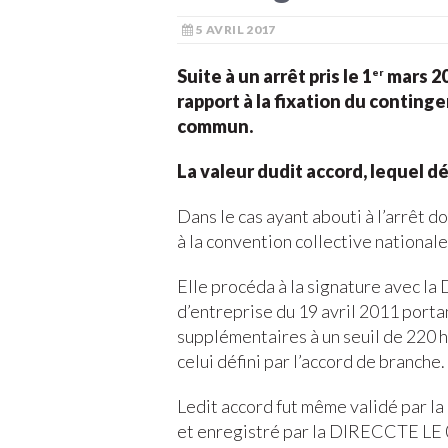
5 AVRIL 2017
Suite à un arrêt pris le 1
mars 20
er
rapport à la fixation du conting
commun.
La valeur dudit accord, lequel d
Dans le cas ayant abouti à l’arrêt do
à la convention collective national
Elle procéda à la signature avec l
d’entreprise du 19 avril 2011 port
supplémentaires à un seuil de 220 he
celui défini par l’accord de branche.
Ledit accord fut même validé par la
et enregistré par la DIRECCTE LE