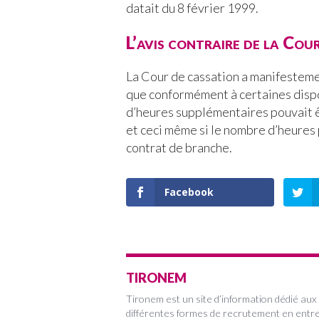
datait du 8 février 1999.
L’avis contraire de la Cou
La Cour de cassation a manifestemen
que conformément à certaines dispo
d’heures supplémentaires pouvait êt
et ceci même si le nombre d’heures 
contrat de branche.
Facebook
TIRONEM
Tironem est un site d’information dédié aux
différentes formes de recrutement en entre