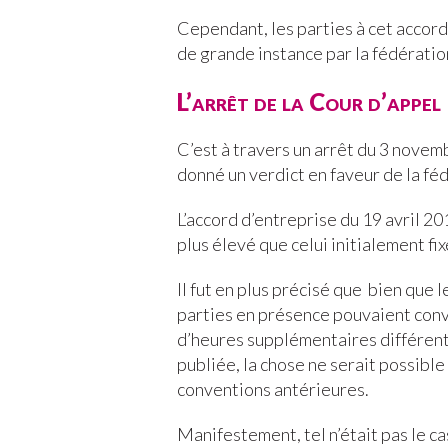
Cependant, les parties à cet accord
de grande instance par la fédératio
L’arrêt de la Cour d’appel
C’est à travers un arrêt du 3 novem
donné un verdict en faveur de la fé
L’accord d’entreprise du 19 avril 2
plus élevé que celui initialement fi
Il fut en plus précisé que bien que l
parties en présence pouvaient conv
d’heures supplémentaires différents
publiée, la chose ne serait possibl
conventions antérieures.
Manifestement, tel n’était pas le ca