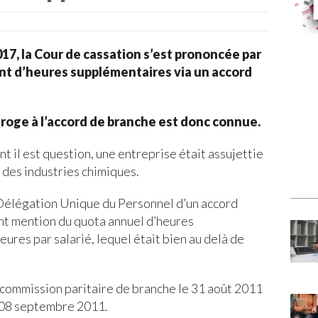
17, la Cour de cassation s’est prononcée par
ent d’heures supplémentaires via un accord
éroge à l’accord de branche est donc connue.
nt il est question, une entreprise était assujettie
e des industries chimiques.
a Délégation Unique du Personnel d’un accord
ant mention du quota annuel d’heures
ures par salarié, lequel était bien au delà de
 commission paritaire de branche le 31 août 2011
 08 septembre 2011.