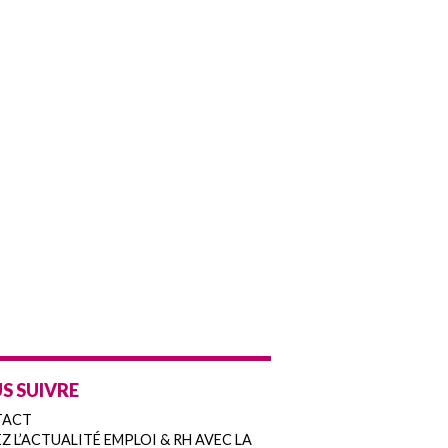
S SUIVRE
TACT
Z L’ACTUALITÉ EMPLOI & RH AVEC LA