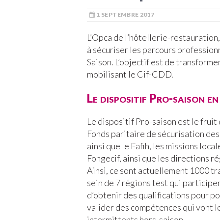
1 SEPTEMBRE 2017
L’Opca de l’hôtellerie-restauration,
à sécuriser les parcours professio
Saison. L’objectif est de transforme
mobilisant le Cif-CDD.
Le dispositif Pro-saison en
Le dispositif Pro-saison est le fruit
Fonds paritaire de sécurisation de
ainsi que le Fafih, les missions local
Fongecif, ainsi que les directions r
Ainsi, ce sont actuellement 1000 tr
sein de 7 régions test qui participen
d’obtenir des qualifications pour po
valider des compétences qui vont le
intermittents hors-saison.