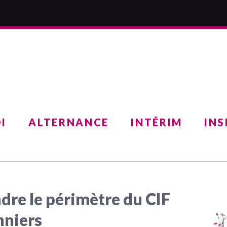
I
ALTERNANCE
INTÉRIM
INS
dre le périmètre du CIF
nniers