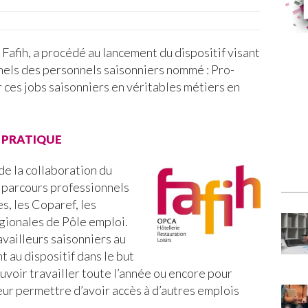
 Fafih, a procédé au lancement du dispositif visant
nnels des personnels saisonniers nommé : Pro-
r ces jobs saisonniers en véritables métiers en
 pratique
 de la collaboration du
s parcours professionnels
es, les Coparef, les
égionales de Pôle emploi.
availleurs saisonniers au
t au dispositif dans le but
uvoir travailler toute l’année ou encore pour
ur permettre d’avoir accès à d’autres emplois