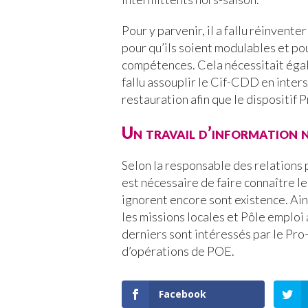
Pour y parvenir, il a fallu réinvent
pour qu’ils soient modulables et po
compétences. Cela nécessitait égale
fallu assouplir le Cif-CDD en inters
restauration afin que le dispositif 
Un travail d’information 
Selon la responsable des relations p
est nécessaire de faire connaître l
ignorent encore sont existence. Ains
les missions locales et Pôle emploi a
derniers sont intéressés par le Pro-S
d’opérations de POE.
Facebook