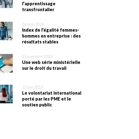
l’apprentissage
transfrontalier
14 mars 2024
Index de l’égalité femmes-
hommes en entreprise : des
résultats stables
15 novembre 2023
Une web série ministérielle
sur le droit du travail
15 juin 2023
Le volontariat international
porté par les PME et le
soutien public