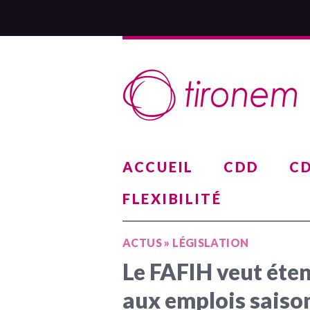
ACCUEIL
CDD
CD
FLEXIBILITÉ
ACTUS
»
LÉGISLATION
Le FAFIH veut éten
aux emplois saiso