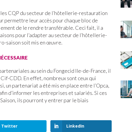
er les CQP du secteur de l’hôtellerie-restauration
ur permettre leur accès pour chaque bloc de
ment de le rendre transférable. Ceci fait, il a
aisons pour l’adapter au secteur de l’hôtellerie-
Pro-saison soit mis en œuvre.
nécessaire
artenariales au sein du Fongecid Ile-de-France, il
e Cif-CDD. En effet, nombreux sont ceux qui
i, un partenariat a été mis en place entre l’Opca,
fin d’informer les entreprises et salariés. Si ces
aison, ils pourront y entrer par le biais
Twitter
LinkedIn