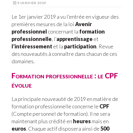
9 JANVIER 2019
Le 1er janvier 2019 a vu l’entrée en vigueur des
premières mesures de la loi
Avenir
professionnel
concernant la
formation
professionnelle
, l’
apprentissage
et
l’intéressement
et la
participation
. Revue
des nouveautés à connaître dans chacun de ces
domaines.
Formation professionnelle : le CPF
évolue
La principale nouveauté de 2019 en matière de
formation professionnelle concerne le
CPF
(Compte personnel de formation). Il ne sera
maintenant plus crédité en
heures
mais en
euros
. Chaque actif disposera ainsi de
500