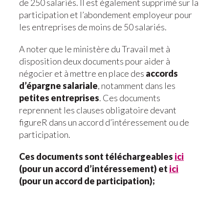
de 250 salariés. Il est également supprimé sur la
participation et l’abondement employeur pour
les entreprises de moins de 50 salariés.
A noter que le ministère du Travail met à
disposition deux documents pour aider à
négocier et à mettre en place des
accords
d’épargne salariale
, notamment dans les
petites entreprises
. Ces documents
reprennent les clauses obligatoire devant
figureR dans un accord d’intéressement ou de
participation.
Ces documents sont téléchargeables
ici
(pour un accord d’intéressement) et
ici
(pour un accord de participation);