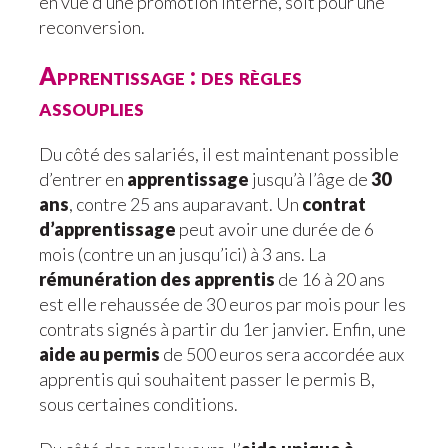
en vue d’une promotion interne, soit pour une
reconversion.
Apprentissage : des règles
assouplies
Du côté des salariés, il est maintenant possible
d’entrer en
apprentissage
jusqu’à l’âge de
30
ans
, contre 25 ans auparavant. Un
contrat
d’apprentissage
peut avoir une durée de 6
mois (contre un an jusqu’ici) à 3 ans. La
rémunération des apprentis
de 16 à 20 ans
est elle rehaussée de 30 euros par mois pour les
contrats signés à partir du 1er janvier. Enfin, une
aide au permis
de 500 euros sera accordée aux
apprentis qui souhaitent passer le permis B,
sous certaines conditions.