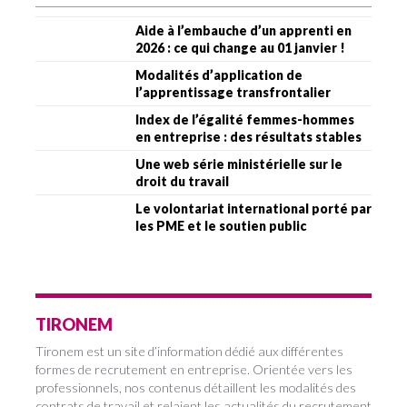
Aide à l’embauche d’un apprenti en
2026 : ce qui change au 01 janvier !
Modalités d’application de
l’apprentissage transfrontalier
Index de l’égalité femmes-hommes
en entreprise : des résultats stables
Une web série ministérielle sur le
droit du travail
Le volontariat international porté par
les PME et le soutien public
TIRONEM
Tironem est un site d’information dédié aux différentes
formes de recrutement en entreprise. Orientée vers les
professionnels, nos contenus détaillent les modalités des
contrats de travail et relaient les actualités du recrutement