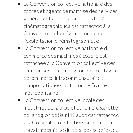
La Convention collective nationale des
cadres et agents de maîtrise des services
généraux et administratifs des théâtres
cinématographiques est rattachée à la
Convention collective nationale de
l’exploitation cinématographique
La Convention collective nationale du
commerce des machines à coudre est
rattachée à la Convention collective des
entreprises de commission, de courtage et
de commerce intracommunautaire et
d’importation-exportation de France
métropolitaine
La Convention collective locale des
industries de la pipe et du fume-cigarette
de la région de Saint Claude est rattachée
à la Convention collective nationale du
travail mécanique du bois, des scieries, du