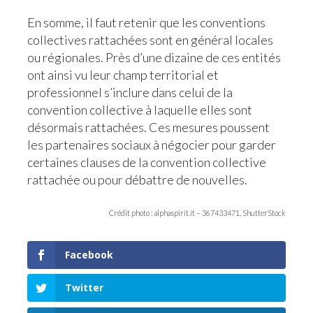
En somme, il faut retenir que les conventions
collectives rattachées sont en général locales
ou régionales. Près d’une dizaine de ces entités
ont ainsi vu leur champ territorial et
professionnel s’inclure dans celui de la
convention collective à laquelle elles sont
désormais rattachées. Ces mesures poussent
les partenaires sociaux à négocier pour garder
certaines clauses de la convention collective
rattachée ou pour débattre de nouvelles.
Crédit photo :
alphaspir
i
t.it –
367433471, ShutterStock
Facebook
Twitter