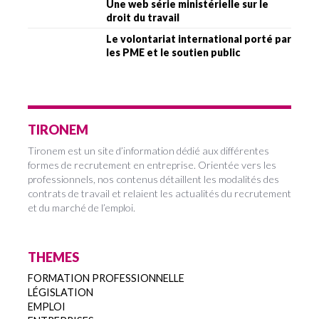
Une web série ministérielle sur le
droit du travail
Le volontariat international porté par
les PME et le soutien public
TIRONEM
Tironem est un site d’information dédié aux différentes
formes de recrutement en entreprise. Orientée vers les
professionnels, nos contenus détaillent les modalités des
contrats de travail et relaient les actualités du recrutement
et du marché de l’emploi.
THEMES
FORMATION PROFESSIONNELLE
LÉGISLATION
EMPLOI