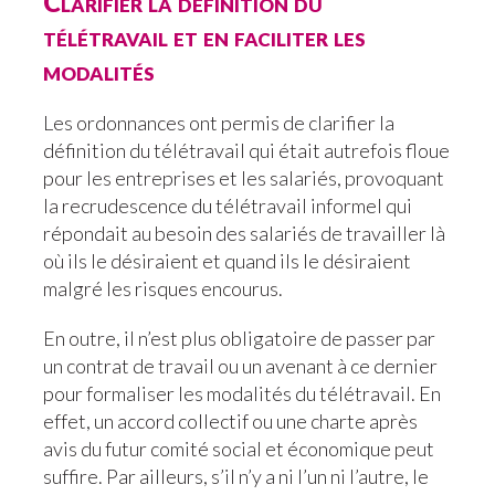
Clarifier la définition du
télétravail et en faciliter les
modalités
Les ordonnances ont permis de clarifier la
définition du télétravail qui était autrefois floue
pour les entreprises et les salariés, provoquant
la recrudescence du télétravail informel qui
répondait au besoin des salariés de travailler là
où ils le désiraient et quand ils le désiraient
malgré les risques encourus.
En outre, il n’est plus obligatoire de passer par
un contrat de travail ou un avenant à ce dernier
pour formaliser les modalités du télétravail. En
effet, un accord collectif ou une charte après
avis du futur comité social et économique peut
suffire. Par ailleurs, s’il n’y a ni l’un ni l’autre, le