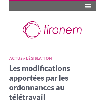
ACTUS
»
LÉGISLATION
Les modifications
apportées par les
ordonnances au
télétravail