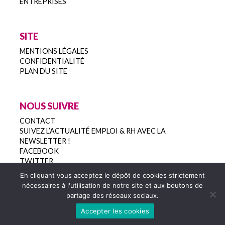
ENTREPRISES
SITE
MENTIONS LÉGALES
CONFIDENTIALITÉ
PLAN DU SITE
NOUS SUIVRE
CONTACT
SUIVEZ L’ACTUALITÉ EMPLOI & RH AVEC LA
NEWSLETTER !
FACEBOOK
TWITTER
En cliquant vous acceptez le dépôt de cookies strictement
nécessaires à l'utilisation de notre site et aux boutons de
partage des réseaux sociaux.
Copyright 2022
Accepter les cookies