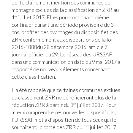
porte clairement mention des communes de
montagne exclues de la classification en ZRR au
1
juillet 2017. Elles pourront quand même
er
continuer durant une période provisoire de 3
ans, profiter des avantages du dispositif et des
ZRR conformément aux dispositions de la loi
2016-1888du 28 décembre 2016, article 7,
journal officiel du 29. Le réseau des URSSAF
dans une communication en date du 9 mai 2017 a
rapporté de nouveaux éléments concernant
cette classification.
Il a été rappelé que certaines communes exclues
du classement ZRR ne bénéficieront plus de la
réduction ZRR à partir du 1
juillet 2017. Pour
er
mieux comprendre ces nouvelles dispositions,
l’URSSAF met à disposition de tous ceux qui le
souhaitent, la carte des ZRR au 1
juillet 2017
er