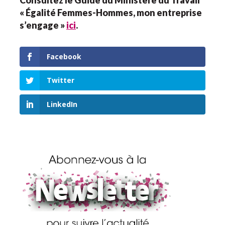
Consultez le Guide du Ministère du Travail
« Égalité Femmes-Hommes, mon entreprise
s’engage »
ici
.
Facebook
Twitter
LinkedIn