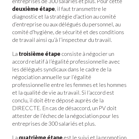
entreprises de 300 salariés et plus. Pour cette
deuxième étape
, il faut transmettre le
diagnostic et la stratégie d’action au comité
d’entreprise ou aux délégués du personnel, au
comité d’hygiène, de sécurité et des conditions
de travail ainsi qu’à l’inspecteur du travail.
La
troisième étape
consiste à négocier un
accord relatif à l’égalité professionnelle avec
les délégués syndicaux dans le cadre de la
négociation annuelle sur l’égalité
professionnelle entre les femmes et les hommes
et la qualité de vie au travail. Si l’accord est
conclu, il doit être déposé auprès de la
DIRECCTE. En cas de désaccord, un PV doit
attester de l’échec de la négociation pour les
entreprises de 300 salariés et plus.
La
quatrième étape
est le suivi et la promotion