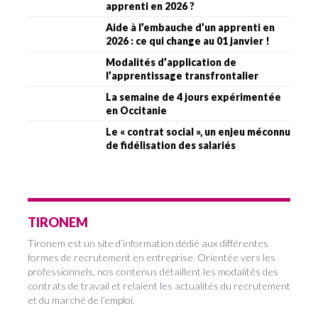
apprenti en 2026 ?
Aide à l’embauche d’un apprenti en
2026 : ce qui change au 01 janvier !
Modalités d’application de
l’apprentissage transfrontalier
La semaine de 4 jours expérimentée
en Occitanie
Le « contrat social », un enjeu méconnu
de fidélisation des salariés
TIRONEM
Tironem est un site d’information dédié aux différentes
formes de recrutement en entreprise. Orientée vers les
professionnels, nos contenus détaillent les modalités des
contrats de travail et relaient les actualités du recrutement
et du marché de l’emploi.