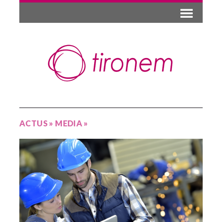
ACTUS
»
MEDIA
»