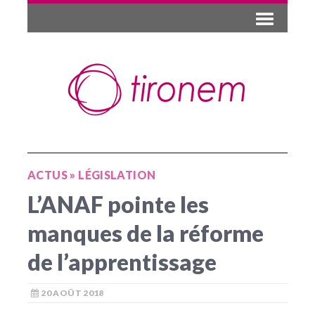
ACTUS
»
LÉGISLATION
L’ANAF pointe les
manques de la réforme
de l’apprentissage
20 AOÛT 2018