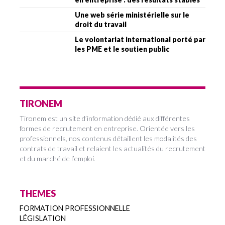
Une web série ministérielle sur le
droit du travail
Le volontariat international porté par
les PME et le soutien public
TIRONEM
Tironem est un site d’information dédié aux différentes
formes de recrutement en entreprise. Orientée vers les
professionnels, nos contenus détaillent les modalités des
contrats de travail et relaient les actualités du recrutement
et du marché de l’emploi.
THEMES
FORMATION PROFESSIONNELLE
LÉGISLATION