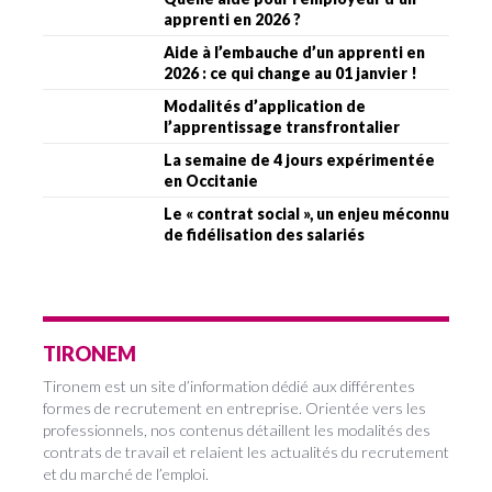
apprenti en 2026 ?
Aide à l’embauche d’un apprenti en
2026 : ce qui change au 01 janvier !
Modalités d’application de
l’apprentissage transfrontalier
La semaine de 4 jours expérimentée
en Occitanie
Le « contrat social », un enjeu méconnu
de fidélisation des salariés
TIRONEM
Tironem est un site d’information dédié aux différentes
formes de recrutement en entreprise. Orientée vers les
professionnels, nos contenus détaillent les modalités des
contrats de travail et relaient les actualités du recrutement
et du marché de l’emploi.