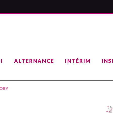
I
ALTERNANCE
INTÉRIM
INS
ORY