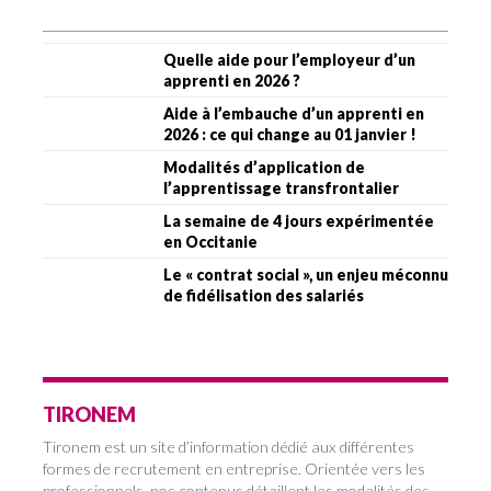
Quelle aide pour l’employeur d’un
apprenti en 2026 ?
Aide à l’embauche d’un apprenti en
2026 : ce qui change au 01 janvier !
Modalités d’application de
l’apprentissage transfrontalier
La semaine de 4 jours expérimentée
en Occitanie
Le « contrat social », un enjeu méconnu
de fidélisation des salariés
TIRONEM
Tironem est un site d’information dédié aux différentes
formes de recrutement en entreprise. Orientée vers les
professionnels, nos contenus détaillent les modalités des