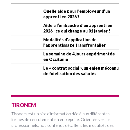
Quelle aide pour l’employeur d’un
apprenti en 2026 ?
Aide à l’embauche d’un apprenti en
2026 : ce qui change au 01 janvier !
Modalités d’application de
l’apprentissage transfrontalier
La semaine de 4 jours expérimentée
en Occitanie
Le « contrat social », un enjeu méconnu
de fidélisation des salariés
TIRONEM
Tironem est un site d’information dédié aux différentes
formes de recrutement en entreprise. Orientée vers les
professionnels, nos contenus détaillent les modalités des