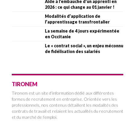
Aide à l’embauche d’un apprenti en
2026 : ce qui change au 01 janvier !
Modalités d’application de
l’apprentissage transfrontalier
La semaine de 4 jours expérimentée
en Occitanie
Le « contrat social », un enjeu méconnu
de fidélisation des salariés
TIRONEM
Tironem est un site d’information dédié aux différentes
formes de recrutement en entreprise. Orientée vers les
professionnels, nos contenus détaillent les modalités des
contrats de travail et relaient les actualités du recrutement
et du marché de l’emploi.