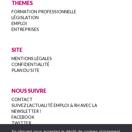
THEMES
FORMATION PROFESSIONNELLE
LÉGISLATION
EMPLOI
ENTREPRISES
SITE
MENTIONS LÉGALES
CONFIDENTIALITÉ
PLAN DU SITE
NOUS SUIVRE
CONTACT
SUIVEZ L’ACTUALITÉ EMPLOI & RH AVEC LA
NEWSLETTER !
FACEBOOK
TWITTER
En cliquant vous acceptez le dépôt de cookies strictement