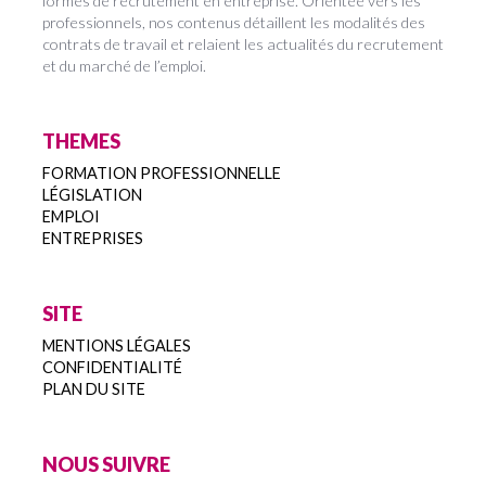
formes de recrutement en entreprise. Orientée vers les
professionnels, nos contenus détaillent les modalités des
contrats de travail et relaient les actualités du recrutement
et du marché de l’emploi.
THEMES
FORMATION PROFESSIONNELLE
LÉGISLATION
EMPLOI
ENTREPRISES
SITE
MENTIONS LÉGALES
CONFIDENTIALITÉ
PLAN DU SITE
NOUS SUIVRE