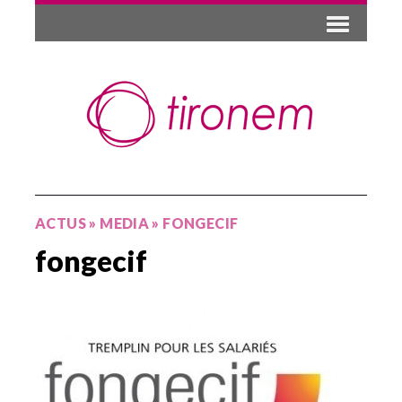
ACTUS
»
MEDIA
»
FONGECIF
fongecif