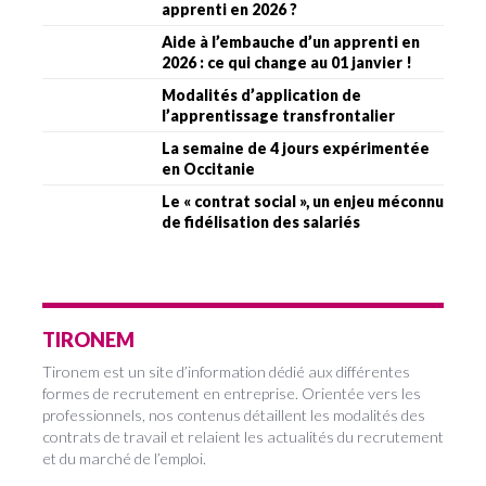
apprenti en 2026 ?
Aide à l’embauche d’un apprenti en
2026 : ce qui change au 01 janvier !
Modalités d’application de
l’apprentissage transfrontalier
La semaine de 4 jours expérimentée
en Occitanie
Le « contrat social », un enjeu méconnu
de fidélisation des salariés
TIRONEM
Tironem est un site d’information dédié aux différentes
formes de recrutement en entreprise. Orientée vers les
professionnels, nos contenus détaillent les modalités des
contrats de travail et relaient les actualités du recrutement
et du marché de l’emploi.