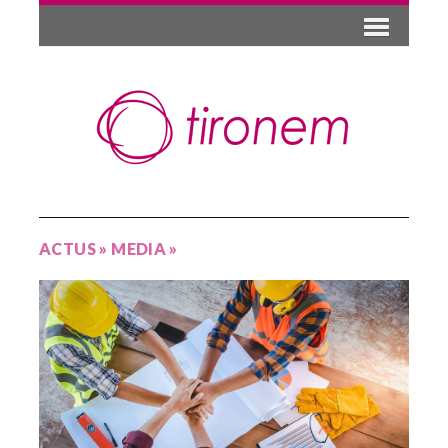
ACTUS
»
MEDIA
»