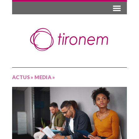
ACTUS
»
MEDIA
»