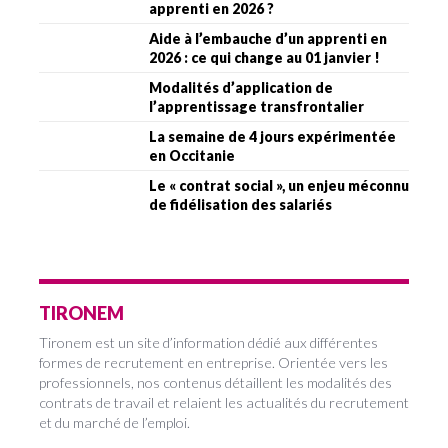
apprenti en 2026 ?
Aide à l’embauche d’un apprenti en
2026 : ce qui change au 01 janvier !
Modalités d’application de
l’apprentissage transfrontalier
La semaine de 4 jours expérimentée
en Occitanie
Le « contrat social », un enjeu méconnu
de fidélisation des salariés
TIRONEM
Tironem est un site d’information dédié aux différentes
formes de recrutement en entreprise. Orientée vers les
professionnels, nos contenus détaillent les modalités des
contrats de travail et relaient les actualités du recrutement
et du marché de l’emploi.