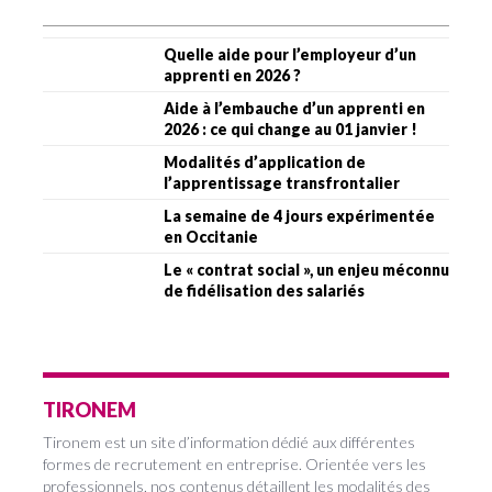
Quelle aide pour l’employeur d’un
apprenti en 2026 ?
Aide à l’embauche d’un apprenti en
2026 : ce qui change au 01 janvier !
Modalités d’application de
l’apprentissage transfrontalier
La semaine de 4 jours expérimentée
en Occitanie
Le « contrat social », un enjeu méconnu
de fidélisation des salariés
TIRONEM
Tironem est un site d’information dédié aux différentes
formes de recrutement en entreprise. Orientée vers les
professionnels, nos contenus détaillent les modalités des