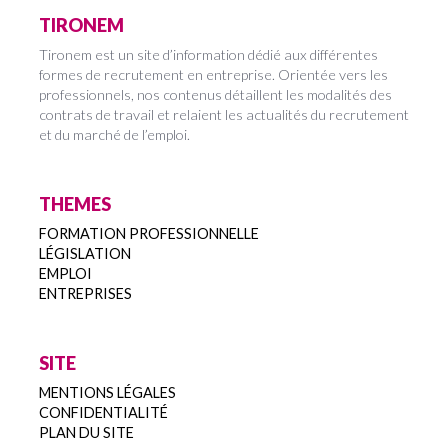
TIRONEM
Tironem est un site d’information dédié aux différentes
formes de recrutement en entreprise. Orientée vers les
professionnels, nos contenus détaillent les modalités des
contrats de travail et relaient les actualités du recrutement
et du marché de l’emploi.
THEMES
FORMATION PROFESSIONNELLE
LÉGISLATION
EMPLOI
ENTREPRISES
SITE
MENTIONS LÉGALES
CONFIDENTIALITÉ
PLAN DU SITE