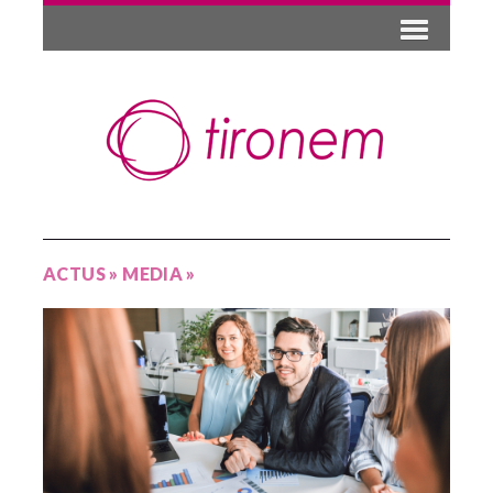
ACTUS
»
MEDIA
»