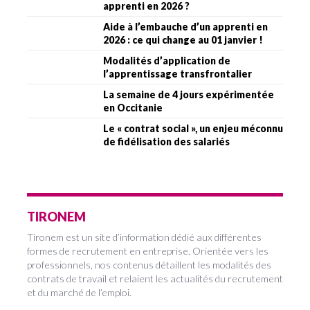
apprenti en 2026 ?
Aide à l’embauche d’un apprenti en
2026 : ce qui change au 01 janvier !
Modalités d’application de
l’apprentissage transfrontalier
La semaine de 4 jours expérimentée
en Occitanie
Le « contrat social », un enjeu méconnu
de fidélisation des salariés
TIRONEM
Tironem est un site d’information dédié aux différentes
formes de recrutement en entreprise. Orientée vers les
professionnels, nos contenus détaillent les modalités des
contrats de travail et relaient les actualités du recrutement
et du marché de l’emploi.