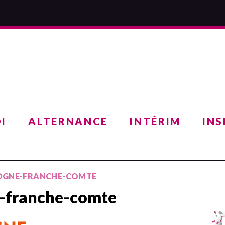
I
ALTERNANCE
INTÉRIM
INS
OGNE-FRANCHE-COMTE
-franche-comte