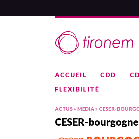
ACCUEIL
CDD
CD
FLEXIBILITÉ
ACTUS
»
MEDIA
»
CESER-BOURG
CESER-bourgogne