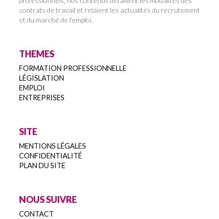
professionnels, nos contenus détaillent les modalités des
contrats de travail et relaient les actualités du recrutement
et du marché de l’emploi.
THEMES
FORMATION PROFESSIONNELLE
LÉGISLATION
EMPLOI
ENTREPRISES
SITE
MENTIONS LÉGALES
CONFIDENTIALITÉ
PLAN DU SITE
NOUS SUIVRE
CONTACT