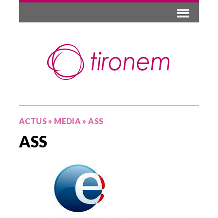
ACTUS
»
MEDIA
»
ASS
ASS