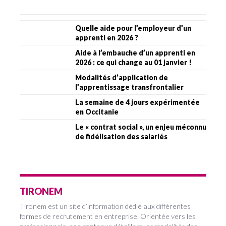
Quelle aide pour l’employeur d’un
apprenti en 2026 ?
Aide à l’embauche d’un apprenti en
2026 : ce qui change au 01 janvier !
Modalités d’application de
l’apprentissage transfrontalier
La semaine de 4 jours expérimentée
en Occitanie
Le « contrat social », un enjeu méconnu
de fidélisation des salariés
TIRONEM
Tironem est un site d’information dédié aux différentes
formes de recrutement en entreprise. Orientée vers les