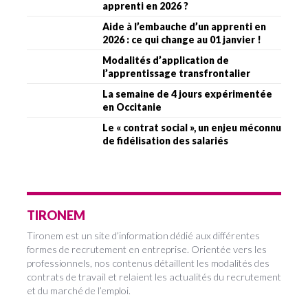
apprenti en 2026 ?
Aide à l’embauche d’un apprenti en
2026 : ce qui change au 01 janvier !
Modalités d’application de
l’apprentissage transfrontalier
La semaine de 4 jours expérimentée
en Occitanie
Le « contrat social », un enjeu méconnu
de fidélisation des salariés
TIRONEM
Tironem est un site d’information dédié aux différentes
formes de recrutement en entreprise. Orientée vers les
professionnels, nos contenus détaillent les modalités des
contrats de travail et relaient les actualités du recrutement
et du marché de l’emploi.