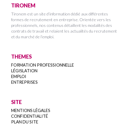
TIRONEM
Tironem est un site d’information dédié aux différentes
formes de recrutement en entreprise. Orientée vers les
professionnels, nos contenus détaillent les modalités des
contrats de travail et relaient les actualités du recrutement
et du marché de l’emploi.
THEMES
FORMATION PROFESSIONNELLE
LÉGISLATION
EMPLOI
ENTREPRISES
SITE
MENTIONS LÉGALES
CONFIDENTIALITÉ
PLAN DU SITE