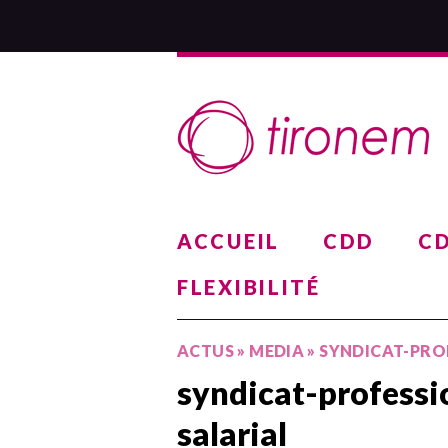
ACCUEIL
CDD
CD
FLEXIBILITÉ
ACTUS
»
MEDIA
»
SYNDICAT-PRO
syndicat-professi
salarial