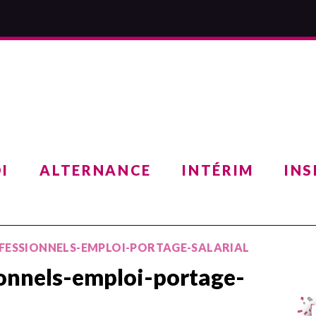
I
ALTERNANCE
INTÉRIM
INS
FESSIONNELS-EMPLOI-PORTAGE-SALARIAL
onnels-emploi-portage-