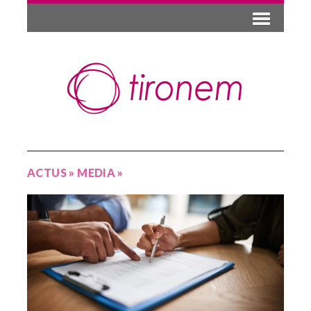
ACTUS
»
MEDIA
»