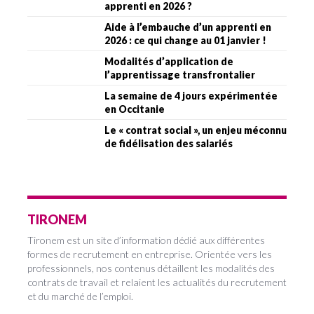
apprenti en 2026 ?
Aide à l’embauche d’un apprenti en
2026 : ce qui change au 01 janvier !
Modalités d’application de
l’apprentissage transfrontalier
La semaine de 4 jours expérimentée
en Occitanie
Le « contrat social », un enjeu méconnu
de fidélisation des salariés
TIRONEM
Tironem est un site d’information dédié aux différentes
formes de recrutement en entreprise. Orientée vers les
professionnels, nos contenus détaillent les modalités des
contrats de travail et relaient les actualités du recrutement
et du marché de l’emploi.