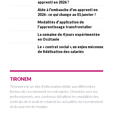
apprenti en 2026 ?
Aide à l’embauche d’un apprenti en
2026 : ce qui change au 01 janvier !
Modalités d’application de
l’apprentissage transfrontalier
La semaine de 4 jours expérimentée
en Occitanie
Le « contrat social », un enjeu méconnu
de fidélisation des salariés
TIRONEM
Tironem est un site d’information dédié aux différentes
formes de recrutement en entreprise. Orientée vers les
professionnels, nos contenus détaillent les modalités des
contrats de travail et relaient les actualités du recrutement
et du marché de l’emploi.