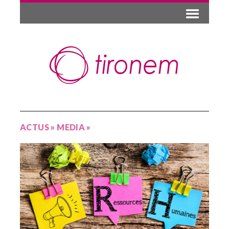
ACTUS
»
MEDIA
»