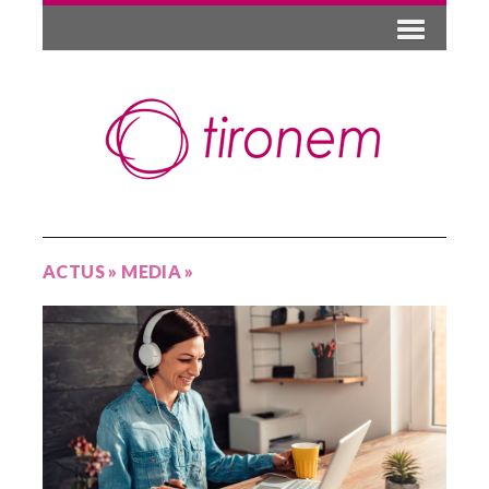
ACTUS
»
MEDIA
»