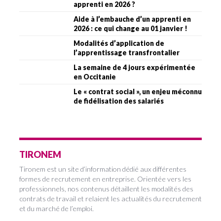
apprenti en 2026 ?
Aide à l’embauche d’un apprenti en
2026 : ce qui change au 01 janvier !
Modalités d’application de
l’apprentissage transfrontalier
La semaine de 4 jours expérimentée
en Occitanie
Le « contrat social », un enjeu méconnu
de fidélisation des salariés
TIRONEM
Tironem est un site d’information dédié aux différentes
formes de recrutement en entreprise. Orientée vers les
professionnels, nos contenus détaillent les modalités des
contrats de travail et relaient les actualités du recrutement
et du marché de l’emploi.