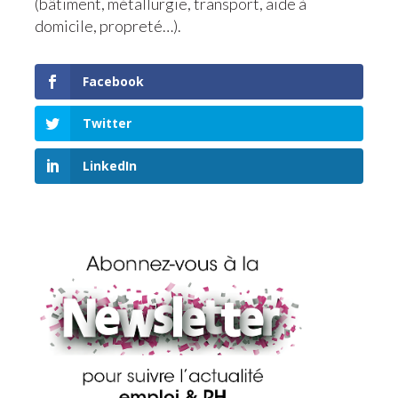
(bâtiment, métallurgie, transport, aide à
domicile, propreté…).
Facebook
Twitter
LinkedIn