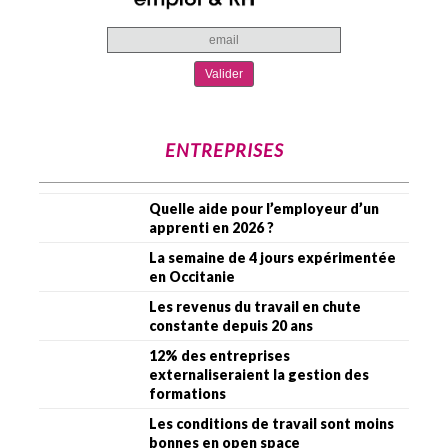
ENTREPRISES
Quelle aide pour l’employeur d’un
apprenti en 2026 ?
La semaine de 4 jours expérimentée
en Occitanie
Les revenus du travail en chute
constante depuis 20 ans
12% des entreprises
externaliseraient la gestion des
formations
Les conditions de travail sont moins
bonnes en open space