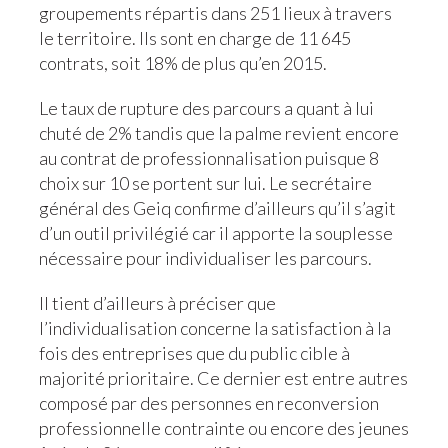
groupements répartis dans 251 lieux à travers
le territoire. Ils sont en charge de 11 645
contrats, soit 18% de plus qu’en 2015.
Le taux de rupture des parcours a quant à lui
chuté de 2% tandis que la palme revient encore
au contrat de professionnalisation puisque 8
choix sur 10 se portent sur lui. Le secrétaire
général des Geiq confirme d’ailleurs qu’il s’agit
d’un outil privilégié car il apporte la souplesse
nécessaire pour individualiser les parcours.
Il tient d’ailleurs à préciser que
l’individualisation concerne la satisfaction à la
fois des entreprises que du public cible à
majorité prioritaire. Ce dernier est entre autres
composé par des personnes en reconversion
professionnelle contrainte ou encore des jeunes