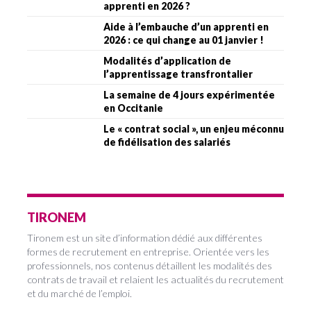
apprenti en 2026 ?
Aide à l’embauche d’un apprenti en
2026 : ce qui change au 01 janvier !
Modalités d’application de
l’apprentissage transfrontalier
La semaine de 4 jours expérimentée
en Occitanie
Le « contrat social », un enjeu méconnu
de fidélisation des salariés
TIRONEM
Tironem est un site d’information dédié aux différentes
formes de recrutement en entreprise. Orientée vers les
professionnels, nos contenus détaillent les modalités des
contrats de travail et relaient les actualités du recrutement
et du marché de l’emploi.