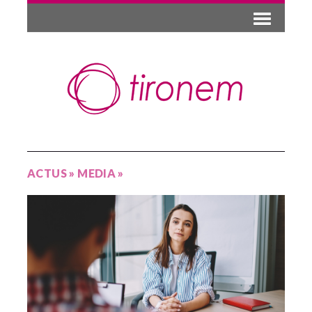
ACTUS
»
MEDIA
»