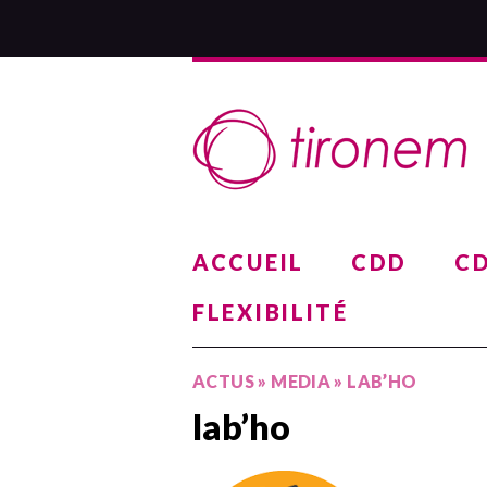
ACCUEIL
CDD
CD
FLEXIBILITÉ
ACTUS
»
MEDIA
»
LAB’HO
lab’ho