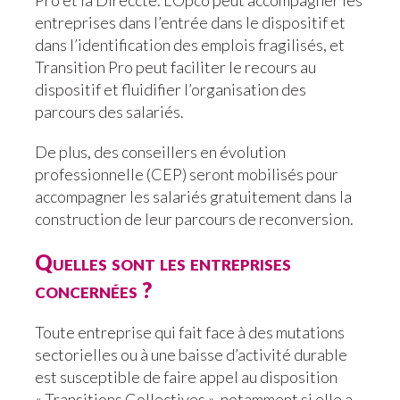
Pro et la Direccte. L’Opco peut accompagner les
entreprises dans l’entrée dans le dispositif et
dans l’identification des emplois fragilisés, et
Transition Pro peut faciliter le recours au
dispositif et fluidifier l’organisation des
parcours des salariés.
De plus, des conseillers en évolution
professionnelle (CEP) seront mobilisés pour
accompagner les salariés gratuitement dans la
construction de leur parcours de reconversion.
Quelles sont les entreprises
concernées ?
Toute entreprise qui fait face à des mutations
sectorielles ou à une baisse d’activité durable
est susceptible de faire appel au disposition
« Transitions Collectives », notamment si elle a