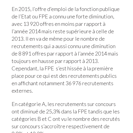
En 2015, l’offre d’emploi de la fonction publique
de l’Etat ou FPE a connu une forte diminution,
avec 13 920 offres en moins par rapport à
l’année 2014 mais reste supérieure à celle de
2013. Il en va de même pour le nombre de
recrutements qui a aussi connu une diminution
de 8 891 offres par rapport à l’année 2014 mais
toujours en hausse par rapport à 2013.
Cependant, la FPE s’est hissée à la première
place pour ce qui est des recrutements publics
en affichant notamment 36 976 recrutements
externes.
En catégorie A, les recrutements sur concours
ont diminué de 25,3% dans la FPE tandis que les
catégories B et C ont vu le nombre des recrutés
sur concours s’accroître respectivement de