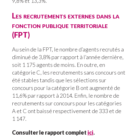
9,8% et 13,3%.
Les recrutements externes dans la
fonction publique territoriale
(FPT)
Au sein de la FPT, le nombre d’agents recrutés a
diminué de 3,8% par rapport à l’année dernière,
soit 1 175 agents de moins. En outre, en
catégorie C, les recrutements sans concours ont
été stables tandis que les sélections sur
concours pour la catégorie B ont augmenté de
11,6% par rapport à 2014. Enfin, le nombre de
recrutements sur concours pour les catégories
A et C ont baissé respectivement de 333 et de
1 147.
Consulter le rapport complet
ici
.